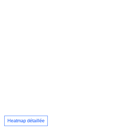
Heatmap détaillée