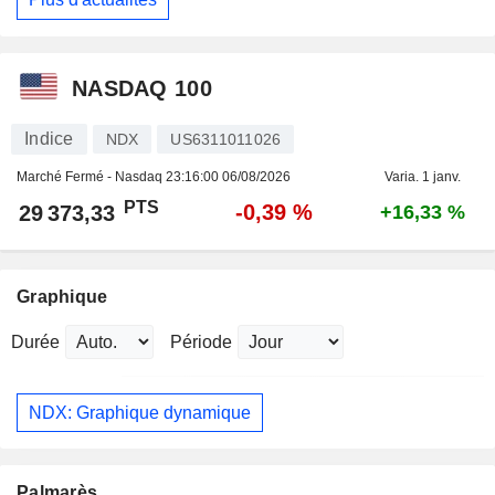
NASDAQ 100
Indice
NDX
US6311011026
Marché Fermé - Nasdaq
23:16:00 06/08/2026
Varia. 1 janv.
PTS
-0,39 %
29 373,33
+16,33 %
Graphique
Durée
Période
NDX: Graphique dynamique
Palmarès