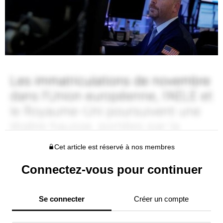
Cet article est réservé à nos membres
Connectez-vous pour continuer
Se connecter
Créer un compte