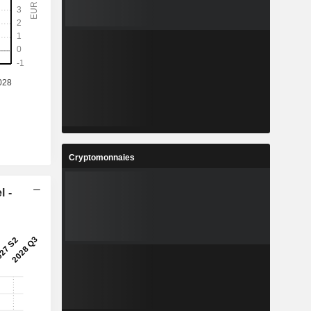
Cryptomonnaies
l -