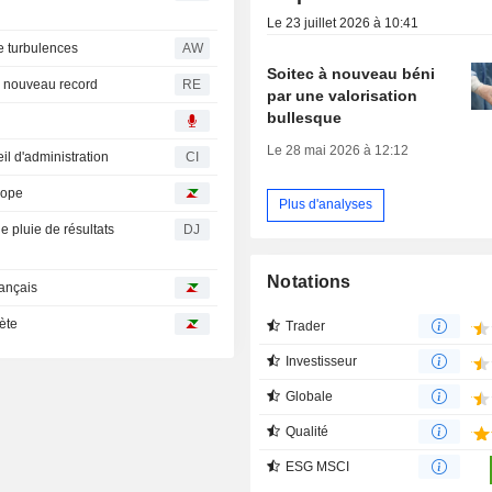
Le 23 juillet 2026 à 10:41
e turbulences
AW
Soitec à nouveau béni
n nouveau record
RE
par une valorisation
bullesque
Le 28 mai 2026 à 12:12
l d'administration
CI
rope
Plus d'analyses
 pluie de résultats
DJ
Notations
rançais
hète
Trader
Investisseur
Globale
Qualité
ESG MSCI