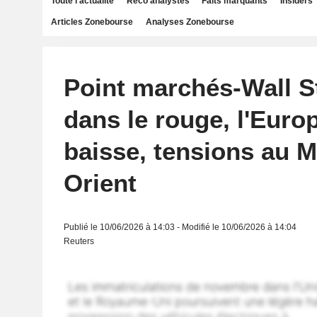
Toute l'actualité
Reco analystes
Faits marquants
Insiders
Articles Zonebourse
Analyses Zonebourse
Point marchés-Wall S
dans le rouge, l'Euro
baisse, tensions au 
Orient
Publié le 10/06/2026 à 14:03 - Modifié le 10/06/2026 à 14:04
Reuters