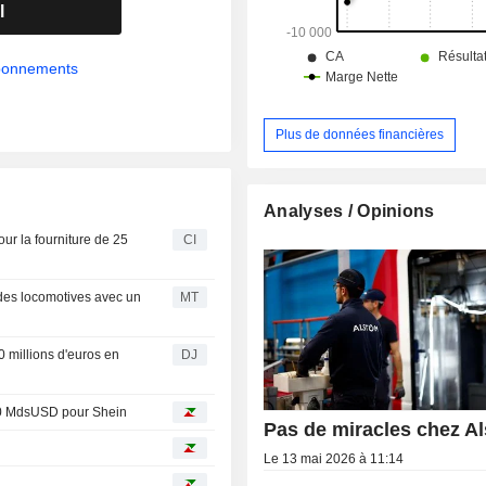
l
abonnements
Plus de données financières
Analyses / Opinions
ur la fourniture de 25
CI
 des locomotives avec un
MT
 millions d'euros en
DJ
 40 MdsUSD pour Shein
Pas de miracles chez A
Le 13 mai 2026 à 11:14