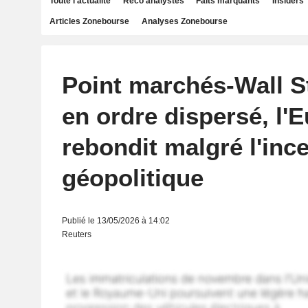
Toute l'actualité
Reco analystes
Faits marquants
Insiders
Articles Zonebourse
Analyses Zonebourse
Point marchés-Wall S
en ordre dispersé, l'
rebondit malgré l'ince
géopolitique
Publié le 13/05/2026 à 14:02
Reuters