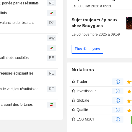
 portée par les résultats
RE
Le 30 juillet 2026 à 09:20
ltats
Sujet toujours épineux
avalanche de résultats
DJ
chez Bouygues
Le 06 novembre 2025 à 09:59
AW
Plus d'analyses
sultats de sociétés
RE
Notations
eprises éclipsant les
RE
Trader
le vert, les résultats de
RE
Investisseur
Globale
aissent des fortunes
Qualité
ESG MSCI