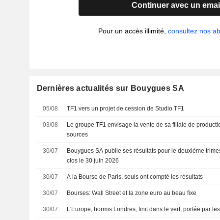
Continuer avec un emai
Pour un accès illimité,
consultez nos 
Dernières actualités sur Bouygues SA
05/08
TF1 vers un projet de cession de Studio TF1
03/08
Le groupe TF1 envisage la vente de sa filiale de producti
sources
30/07
Bouygues SA publie ses résultats pour le deuxième trimes
clos le 30 juin 2026
30/07
A la Bourse de Paris, seuls ont compté les résultats
30/07
Bourses: Wall Street et la zone euro au beau fixe
30/07
L'Europe, hormis Londres, finit dans le vert, portée par les