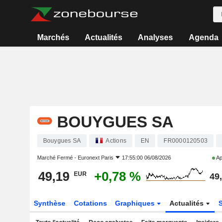
Marchés
Actualités
Analyses
Agenda
BOUYGUES SA
Bouygues SA
Actions
EN
FR0000120503
Marché Fermé -
Euronext Paris
17:55:00 06/08/2026
Ap
49,19
+0,78 %
EUR
49
Synthèse
Cotations
Graphiques
Actualités