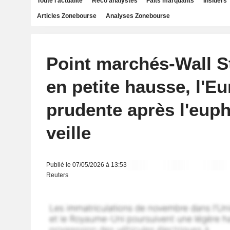
Toute l'actualité
Reco analystes
Faits marquants
Insiders
Articles Zonebourse
Analyses Zonebourse
Point marchés-Wall S
en petite hausse, l'E
prudente après l'euph
veille
Publié le 07/05/2026 à 13:53
Reuters