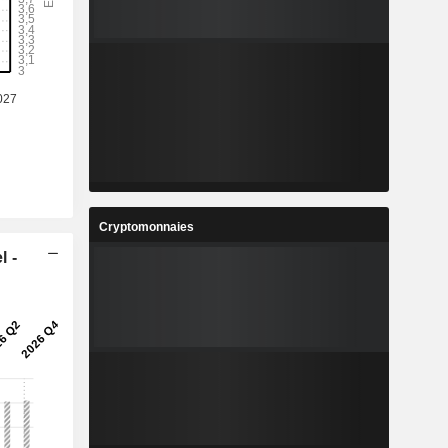
Cryptomonnaies
l -