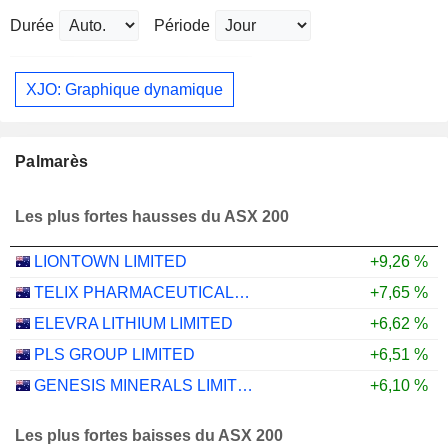
Durée
Période
XJO: Graphique dynamique
Palmarès
Les plus fortes hausses du ASX 200
LIONTOWN LIMITED
+9,26 %
TELIX PHARMACEUTICALS LIMITED
+7,65 %
ELEVRA LITHIUM LIMITED
+6,62 %
PLS GROUP LIMITED
+6,51 %
GENESIS MINERALS LIMITED
+6,10 %
Les plus fortes baisses du ASX 200