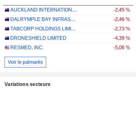
AUCKLAND INTERNATIONAL AIRPORT LIMITED
-2,45 %
DALRYMPLE BAY INFRASTRUCTURE LIMITED
-2,46 %
TABCORP HOLDINGS LIMITED
-2,73 %
DRONESHIELD LIMITED
-4,39 %
RESMED, INC.
-5,06 %
Voir le palmarès
Variations secteurs