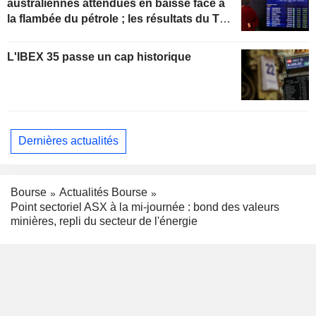
australiennes attendues en baisse face à
la flambée du pétrole ; les résultats du T4
de ResMed en progression
L'IBEX 35 passe un cap historique
Dernières actualités
Bourse
Actualités Bourse
Point sectoriel ASX à la mi-journée : bond des valeurs
minières, repli du secteur de l'énergie