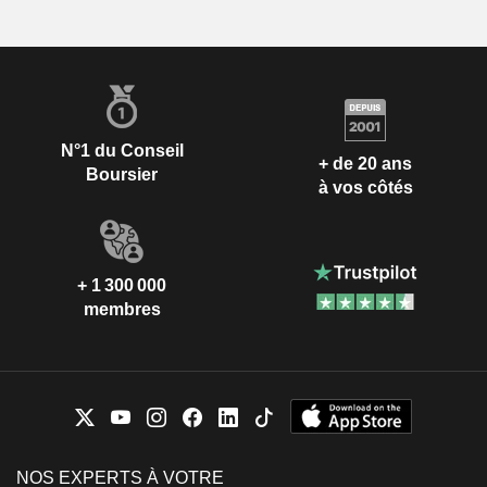
N°1 du Conseil
+ de 20 ans
Boursier
à vos côtés
+ 1 300 000
membres
NOS EXPERTS À VOTRE