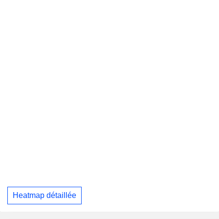
Heatmap détaillée