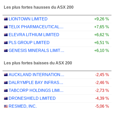
Les plus fortes hausses du ASX 200
LIONTOWN LIMITED
+9,26 %
TELIX PHARMACEUTICALS LIMITED
+7,65 %
ELEVRA LITHIUM LIMITED
+6,62 %
PLS GROUP LIMITED
+6,51 %
GENESIS MINERALS LIMITED
+6,10 %
Les plus fortes baisses du ASX 200
AUCKLAND INTERNATIONAL AIRPORT LIMITED
-2,45 %
DALRYMPLE BAY INFRASTRUCTURE LIMITED
-2,46 %
TABCORP HOLDINGS LIMITED
-2,73 %
DRONESHIELD LIMITED
-4,39 %
RESMED, INC.
-5,06 %