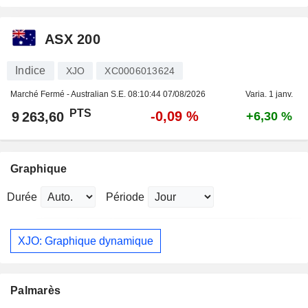
ASX 200
Indice
XJO
XC0006013624
Marché Fermé - Australian S.E.
08:10:44 07/08/2026
Varia. 1 janv.
PTS
-0,09 %
9 263,60
+6,30 %
Graphique
Durée
Période
XJO: Graphique dynamique
Palmarès