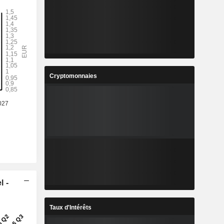
Cryptomonnaies
l -
Taux d'Intérêts