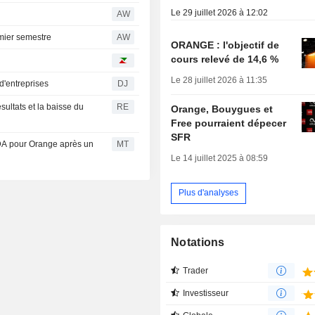
Le 29 juillet 2026 à 12:02
AW
mier semestre
AW
ORANGE : l'objectif de
cours relevé de 14,6 %
Le 28 juillet 2026 à 11:35
 d'entreprises
DJ
sultats et la baisse du
RE
Orange, Bouygues et
Free pourraient dépecer
SFR
DA pour Orange après un
MT
Le 14 juillet 2025 à 08:59
Plus d'analyses
Notations
Trader
Investisseur