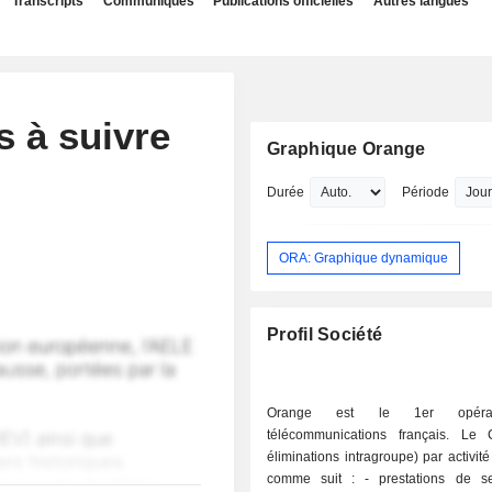
Transcripts
Communiqués
Publications officielles
Autres langues
s à suivre
Graphique Orange
Durée
Période
ORA: Graphique dynamique
Profil Société
Orange est le 1er opéra
télécommunications français. Le
éliminations intragroupe) par activité
comme suit : - prestations de services de