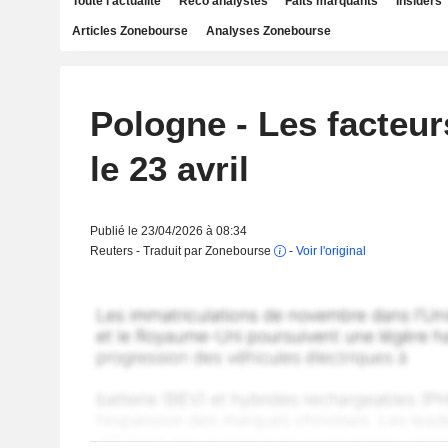
Toute l'actualité
Reco analystes
Faits marquants
Insiders
Articles Zonebourse
Analyses Zonebourse
Pologne - Les facteur
le 23 avril
Publié le 23/04/2026 à 08:34
Reuters - Traduit par Zonebourse
-
Voir l'original