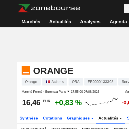
Marchés
Actualités
Analyses
Agenda
ORANGE
Orange
Actions
ORA
FR0000133308
Serv
Marché Fermé -
Euronext Paris
17:55:00 07/08/2026
Var
16,46
+0,83 %
EUR
-0
Synthèse
Cotations
Graphiques
Actualités