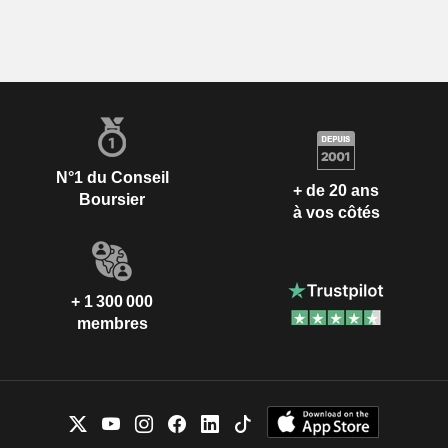
N°1 du Conseil
+ de 20 ans
Boursier
à vos côtés
+ 1 300 000
membres