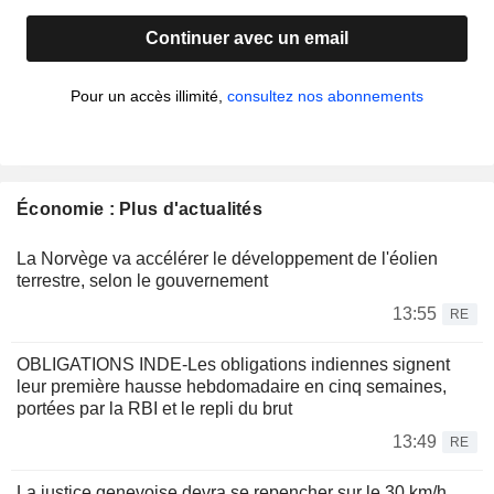
Continuer avec un email
Pour un accès illimité,
consultez nos abonnements
Économie : Plus d'actualités
La Norvège va accélérer le développement de l'éolien
terrestre, selon le gouvernement
13:55
RE
OBLIGATIONS INDE-Les obligations indiennes signent
leur première hausse hebdomadaire en cinq semaines,
portées par la RBI et le repli du brut
13:49
RE
La justice genevoise devra se repencher sur le 30 km/h