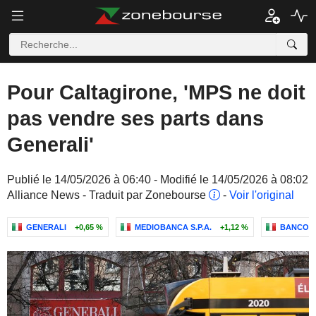
Pour Caltagirone, 'MPS ne doit
pas vendre ses parts dans
Generali'
Publié le 14/05/2026 à 06:40 - Modifié le 14/05/2026 à 08:02
Alliance News - Traduit par Zonebourse
-
Voir l'original
GENERALI
+0,65 %
MEDIOBANCA S.P.A.
+1,12 %
BANCO BP