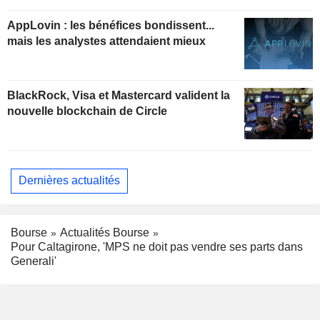
insuffisant pour soutenir les valorisations
actuelles
AppLovin : les bénéfices bondissent...
mais les analystes attendaient mieux
BlackRock, Visa et Mastercard valident la
nouvelle blockchain de Circle
Dernières actualités
Bourse
Actualités Bourse
Pour Caltagirone, 'MPS ne doit pas vendre ses parts dans
Generali'