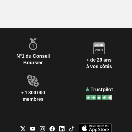
N°1 du Conseil
+ de 20 ans
Boursier
à vos côtés
+ 1 300 000
membres