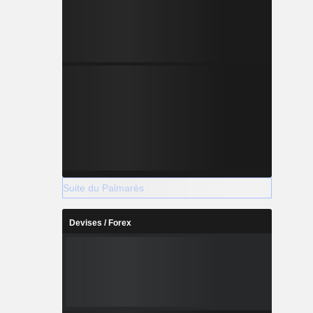
Suite du Palmarès
Devises / Forex