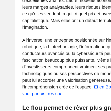
d'excellentes affaires. Leurs modèles économ
leurs marges analysables, leurs risques iden
ce qu'elles vendent, à qui, à quel prix et avec
capitalistique. Mais elles ont un défaut terrible
l'imagination.
A l'inverse, une entreprise positionnée sur l'int
robotique, la biotechnologie, l'informatique q
conducteurs avancés ou la cybersécurité pe
fascination beaucoup plus puissante. Même 
d'investisseurs comprennent vraiment ses pr
technologiques ou ses perspectives de monét
peut lui accorder une valorisation généreus
l'incompréhension crée de l'espace.
Et en Bo
vaut parfois très cher
.
Le flou permet de rêver plus g