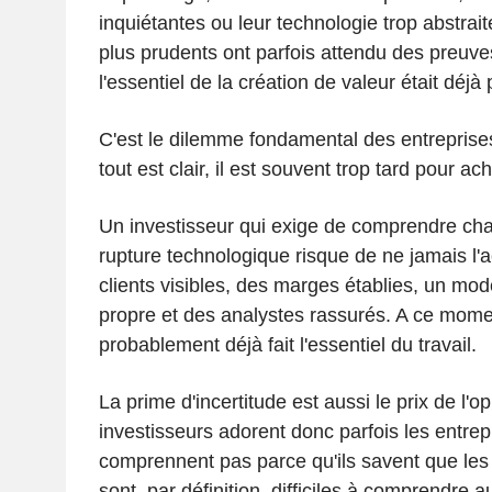
inquiétantes ou leur technologie trop abstrait
plus prudents ont parfois attendu des preuve
l'essentiel de la création de valeur était déjà
C'est le dilemme fondamental des entreprise
tout est clair, il est souvent trop tard pour a
Un investisseur qui exige de comprendre cha
rupture technologique risque de ne jamais l'a
clients visibles, des marges établies, un modè
propre et des analystes rassurés. A ce mome
probablement déjà fait l'essentiel du travail.
La prime d'incertitude est aussi le prix de l'o
investisseurs adorent donc parfois les entrepr
comprennent pas parce qu'ils savent que les
sont, par définition, difficiles à comprendre