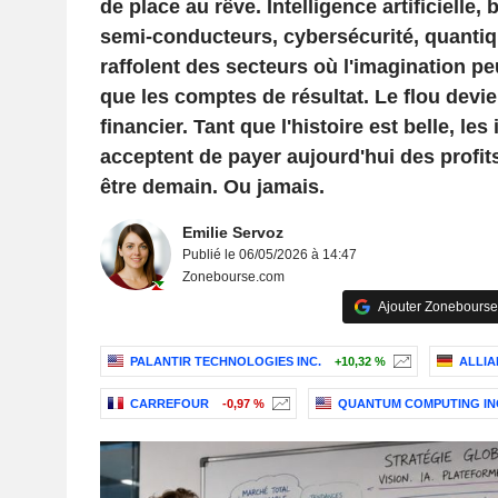
de place au rêve. Intelligence artificielle,
semi-conducteurs, cybersécurité, quantiq
raffolent des secteurs où l'imagination peu
que les comptes de résultat. Le flou devien
financier. Tant que l'histoire est belle, les
acceptent de payer aujourd'hui des profits
être demain. Ou jamais.
Emilie Servoz
Publié le 06/05/2026 à 14:47
Zonebourse.com
Ajouter Zonebourse
PALANTIR TECHNOLOGIES INC.
+10,32 %
ALLIA
CARREFOUR
-0,97 %
QUANTUM COMPUTING IN