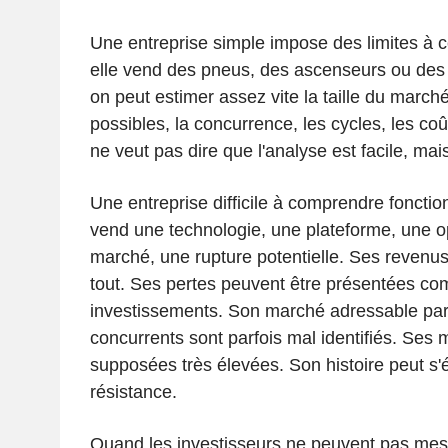
Une entreprise simple impose des limites à cel
elle vend des pneus, des ascenseurs ou des p
on peut estimer assez vite la taille du march
possibles, la concurrence, les cycles, les co
ne veut pas dire que l'analyse est facile, mai
Une entreprise difficile à comprendre fonctio
vend une technologie, une plateforme, une op
marché, une rupture potentielle. Ses revenus
tout. Ses pertes peuvent être présentées c
investissements. Son marché adressable pa
concurrents sont parfois mal identifiés. Ses 
supposées très élevées. Son histoire peut s
résistance.
Quand les investisseurs ne peuvent pas mes