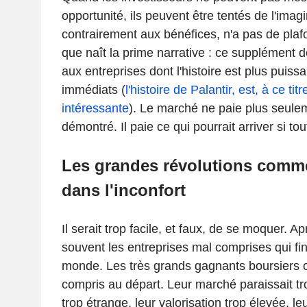
opportunité, ils peuvent être tentés de l'imagi
contrairement aux bénéfices, n'a pas de plafo
que naît la prime narrative : ce supplément d
aux entreprises dont l'histoire est plus puissa
immédiats (
l'histoire de Palantir, est, à ce titre
intéressante
). Le marché ne paie plus seulem
démontré. Il paie ce qui pourrait arriver si tou
Les grandes révolutions comm
dans l'inconfort
Il serait trop facile, et faux, de se moquer. Ap
souvent les entreprises mal comprises qui fi
monde. Les très grands gagnants boursiers 
compris au départ. Leur marché paraissait tro
trop étrange, leur valorisation trop élevée, le