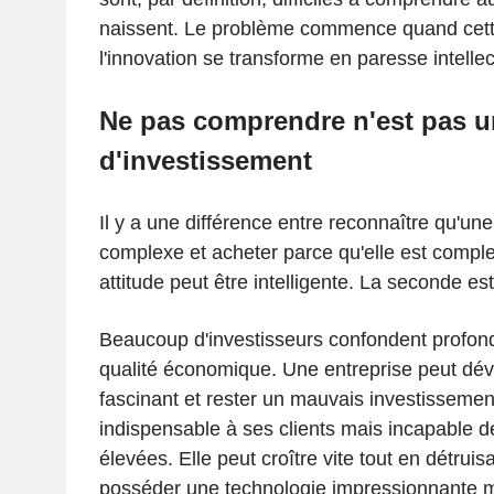
naissent. Le problème commence quand cette
l'innovation se transforme en paresse intellec
Ne pas comprendre n'est pas u
d'investissement
Il y a une différence entre reconnaître qu'une
complexe et acheter parce qu'elle est compl
attitude peut être intelligente. La seconde e
Beaucoup d'investisseurs confondent profon
qualité économique. Une entreprise peut dév
fascinant et rester un mauvais investissement
indispensable à ses clients mais incapable
élevées. Elle peut croître vite tout en détruisa
posséder une technologie impressionnante m