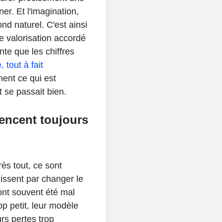
ner. Et l'imagination,
nd naturel. C'est ainsi
e valorisation accordé
nte que les chiffres
, tout à fait
ent ce qui est
t se passait bien.
encent toujours
rès tout, ce sont
nissent par changer le
ont souvent été mal
p petit, leur modèle
urs pertes trop