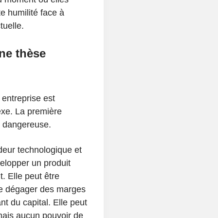
 humilité face à
tuelle.
ne thèse
 entreprise est
exe. La première
st dangereuse.
deur technologique et
elopper un produit
. Elle peut être
 de dégager des marges
nt du capital. Elle peut
ais aucun pouvoir de