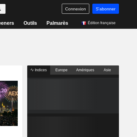
Connexion
S'abonner
eeners
Outils
Palmarès
Édition française
Indices
Europe
Amériques
Asie