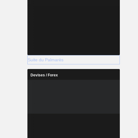
Suite du Palmarès
Devises / Forex