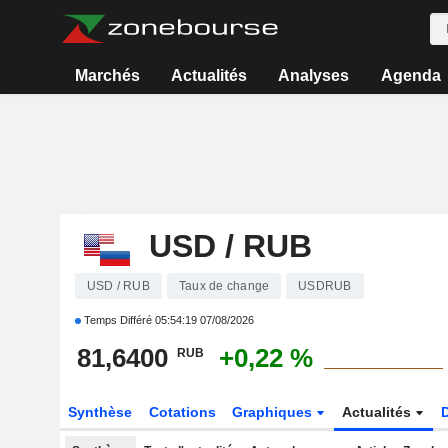
Marchés
Actualités
Analyses
Agenda
USD / RUB
USD / RUB
Taux de change
USDRUB
Temps Différé
05:54:19 07/08/2026
81,6400
+0,22 %
RUB
Synthèse
Cotations
Graphiques
Actualités