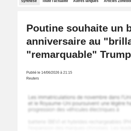
Synthèse
Toute l'actualité
Autres langues
Articles Zonebo
Poutine souhaite un 
anniversaire au "brill
"remarquable" Trump
Publié le 14/06/2026 à 21:15
Reuters