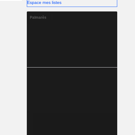
Espace mes listes
Palmarès