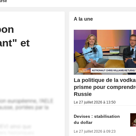
urse
A la une
bon
ant" et
La politique de la vodka
prisme pour comprendr
Russie
Le 27 juillet 2026 à 13:50
Devises : stabilisation
du dollar
Le 27 juillet 2026 à 09:23