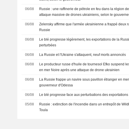
06/08
Russie : une raffinerie de pétrole en feu dans la région d
attaque massive de drones ukrainiens, selon le gouverne
06/08
Zelensky affirme que l'armée ukrainienne a frappé deux ra
Russie
06/08
Le blé progresse légèrement, les exportations de la Russi
perturbées
06/08
La Russie et l'Ukraine s'attaquent, neuf morts annoncés
06/08
Le producteur russe d'huile de tournesol Efko suspend les
en mer Noire après une attaque de drone ukrainien
06/08
La Russie frappe un navire sous pavillon étranger en mer 
gouverneur d'Odessa
06/08
Le blé progresse face aux perturbations des exportations
05/08
Russie : extinction de l'incendie dans un entrepôt de Wild
Toula