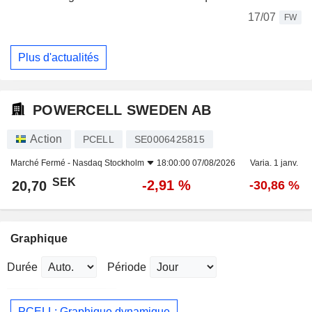
17/07
FW
Plus d'actualités
POWERCELL SWEDEN AB
Action
PCELL
SE0006425815
Marché Fermé -
Nasdaq Stockholm
18:00:00 07/08/2026
Varia. 1 janv.
SEK
-2,91 %
20,70
-30,86 %
Graphique
Durée
Période
PCELL: Graphique dynamique