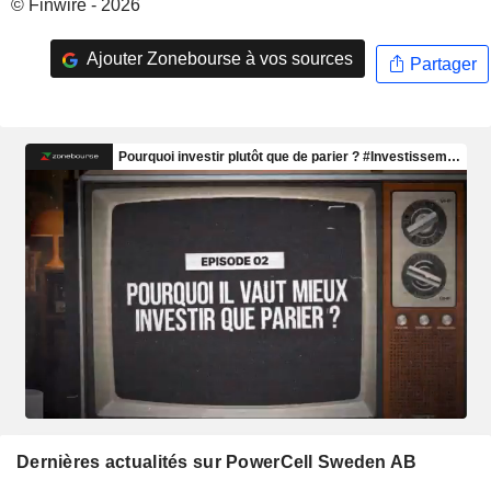
© Finwire - 2026
Ajouter Zonebourse à vos sources
Partager
Dernières actualités sur PowerCell Sweden AB