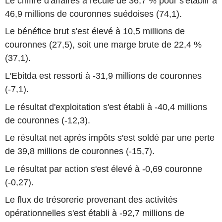
Le chiffre d'affaires a reculé de 36,7 % pour s'établir à
46,9 millions de couronnes suédoises (74,1).
Le bénéfice brut s'est élevé à 10,5 millions de
couronnes (27,5), soit une marge brute de 22,4 %
(37,1).
L'Ebitda est ressorti à -31,9 millions de couronnes
(-7,1).
Le résultat d'exploitation s'est établi à -40,4 millions
de couronnes (-12,3).
Le résultat net après impôts s'est soldé par une perte
de 39,8 millions de couronnes (-15,7).
Le résultat par action s'est élevé à -0,69 couronne
(-0,27).
Le flux de trésorerie provenant des activités
opérationnelles s'est établi à -92,7 millions de