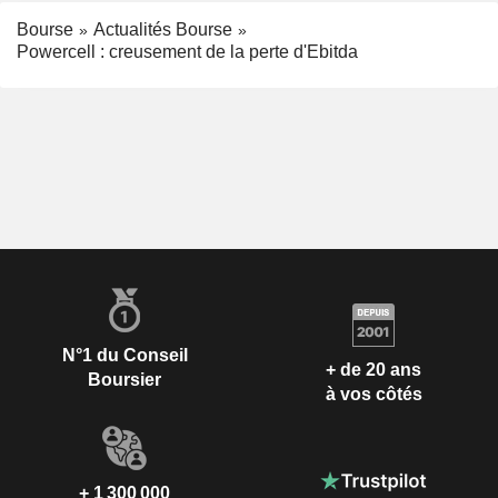
Bourse
Actualités Bourse
Powercell : creusement de la perte d'Ebitda
N°1 du Conseil
+ de 20 ans
Boursier
à vos côtés
+ 1 300 000