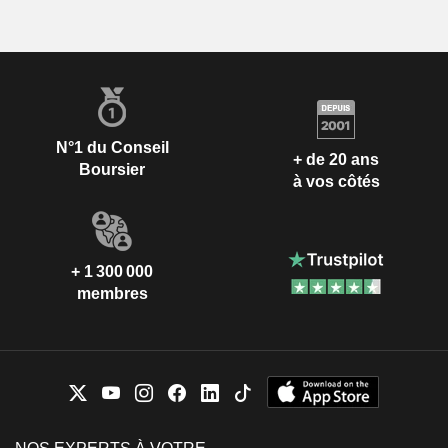
N°1 du Conseil
+ de 20 ans
Boursier
à vos côtés
+ 1 300 000
membres