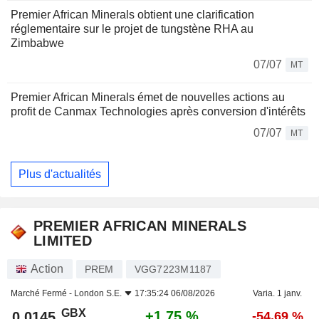
Premier African Minerals obtient une clarification
réglementaire sur le projet de tungstène RHA au
Zimbabwe
07/07
MT
Premier African Minerals émet de nouvelles actions au
profit de Canmax Technologies après conversion d'intérêts
07/07
MT
Plus d'actualités
PREMIER AFRICAN MINERALS
LIMITED
Action
PREM
VGG7223M1187
Marché Fermé -
London S.E.
17:35:24 06/08/2026
Varia. 1 janv.
GBX
+1,75 %
0,0145
-54,69 %