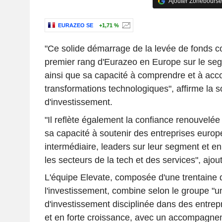
Ajouter Zonebourse
EURAZEO SE
+1,71 %
"Ce solide démarrage de la levée de fonds co
premier rang d'Eurazeo en Europe sur le s
ainsi que sa capacité à comprendre et à ac
transformations technologiques", affirme la s
d'investissement.
"Il reflète également la confiance renouvelée
sa capacité à soutenir des entreprises europ
intermédiaire, leaders sur leur segment et en
les secteurs de la tech et des services", ajo
L'équipe Elevate, composée d'une trentaine 
l'investissement, combine selon le groupe "
d'investissement disciplinée dans des entrep
et en forte croissance, avec un accompagnem