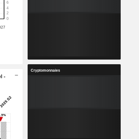
Cryptomonnaies
l -