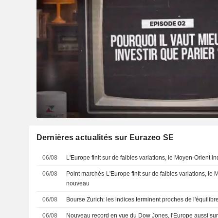
Dernières actualités sur Eurazeo SE
06/08
L'Europe finit sur de faibles variations, le Moyen-Orient 
06/08
Point marchés-L'Europe finit sur de faibles variations, le
nouveau
06/08
Bourse Zurich: les indices terminent proches de l'équilibr
06/08
Nouveau record en vue du Dow Jones, l'Europe aussi su