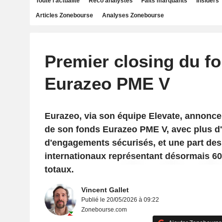
Toute l'actualité
Reco analystes
Faits marquants
Insiders
Articles Zonebourse
Analyses Zonebourse
Premier closing du f
Eurazeo PME V
Eurazeo, via son équipe Elevate, annonce
de son fonds Eurazeo PME V, avec plus 
d'engagements sécurisés, et une part des
internationaux représentant désormais 
totaux.
Vincent Gallet
Publié le 20/05/2026 à 09:22
Zonebourse.com