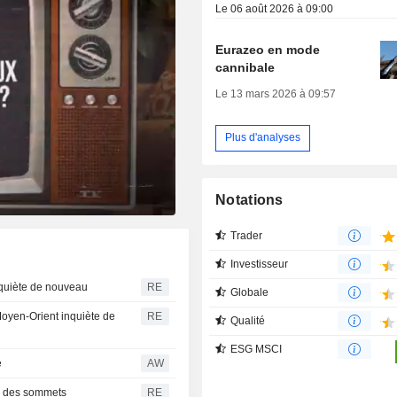
Le 06 août 2026 à 09:00
Eurazeo en mode
cannibale
Le 13 mars 2026 à 09:57
Plus d'analyses
Notations
Trader
Investisseur
inquiète de nouveau
RE
Globale
 Moyen-Orient inquiète de
RE
Qualité
ESG MSCI
e
AW
r des sommets
RE