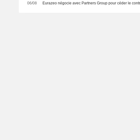
06/08
Eurazeo négocie avec Partners Group pour céder le cont