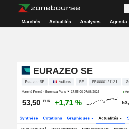
Marchés
Actualités
Analyses
Agenda
EURAZEO SE
Eurazeo SE
Actions
RF
FR0000121121
G
Marché Fermé -
Euronext Paris
17:55:00 07/08/2026
Apr
53,50
+1,71 %
EUR
53
Synthèse
Cotations
Graphiques
Actualités