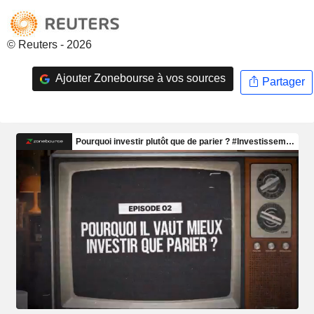
© Reuters - 2026
Ajouter Zonebourse à vos sources
Partager