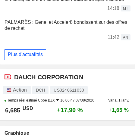
14:18
MT
PALMARÈS : Genel et Acceler8 bondissent sur des offres
de rachat
11:42
AN
Plus d'actualités
DAUCH CORPORATION
Action
DCH
US0240611030
Temps réel estimé
Cboe BZX
16:06:47 07/08/2026
Varia. 1 janv.
USD
+17,90 %
6,685
+1,65 %
Graphique