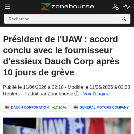
Président de l'UAW : accord
conclu avec le fournisseur
d'essieux Dauch Corp après
10 jours de grève
Publié le 11/06/2026 à 02:18 - Modifié le 11/06/2026 à 02:23
Reuters - Traduit par Zonebourse
-
Voir l'original
DAUCH CORPORATION
+17,90 %
GENERAL MOTORS COMPANY
-