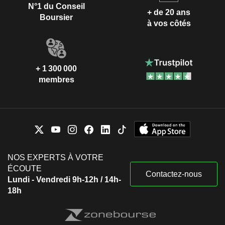
N°1 du Conseil
+ de 20 ans
Boursier
à vos côtés
+ 1 300 000
membres
NOS EXPERTS À VOTRE
ÉCOUTE
Contactez-nous
Lundi - Vendredi 9h-12h / 14h-
18h