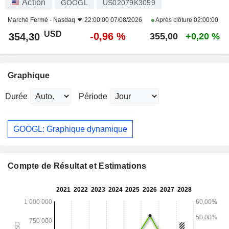
Action
GOOGL
US02079K3059
Marché Fermé -
Nasdaq
22:00:00 07/08/2026
Après clôture
02:00:00
USD
-0,96 %
354,30
355,00
+0,20 %
Graphique
Durée
Période
GOOGL: Graphique dynamique
Compte de Résultat et Estimations