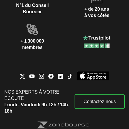
N°1 du Conseil
+ de 20 ans
Boursier
à vos côtés
+ 1 300 000
membres
NOS EXPERTS À VOTRE
ÉCOUTE
Contactez-nous
Lundi - Vendredi 9h-12h / 14h-
18h