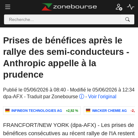
Prises de bénéfices après le
rallye des semi-conducteurs -
Anthropic appelle à la
prudence
Publié le 05/06/2026 à 08:40 - Modifié le 05/06/2026 à 12:34
dpa-AFX - Traduit par Zonebourse
-
Voir l'original
INFINEON TECHNOLOGIES AG
+2,92 %
WACKER CHEMIE AG
-2,2
FRANCFORT/NEW YORK (dpa-AFX) - Les prises de
bénéfices consécutives au récent rallye de l'IA restent