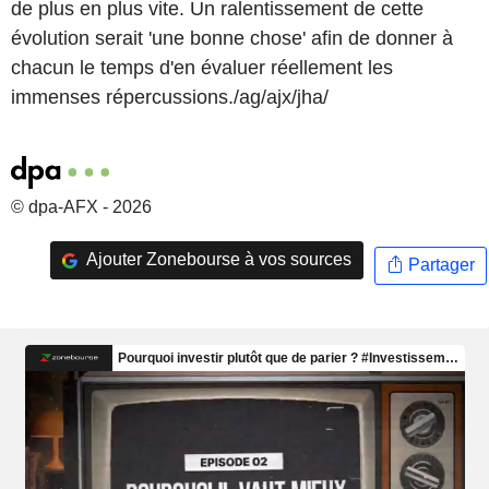
de plus en plus vite. Un ralentissement de cette
évolution serait 'une bonne chose' afin de donner à
chacun le temps d'en évaluer réellement les
immenses répercussions./ag/ajx/jha/
© dpa-AFX - 2026
Ajouter Zonebourse à vos sources
Partager