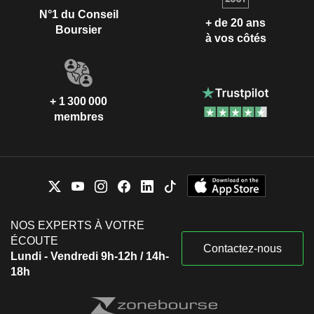
N°1 du Conseil
+ de 20 ans
Boursier
à vos côtés
+ 1 300 000
membres
NOS EXPERTS À VOTRE
ÉCOUTE
Contactez-nous
Lundi - Vendredi 9h-12h / 14h-
18h