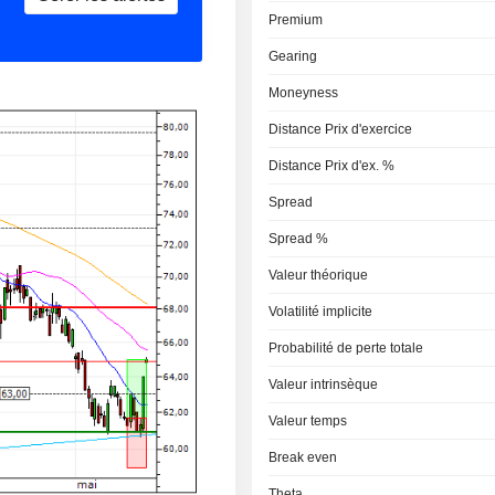
Premium
Gearing
Moneyness
Distance Prix d'exercice
Distance Prix d'ex. %
Spread
Spread %
Valeur théorique
Volatilité implicite
Probabilité de perte totale
Valeur intrinsèque
Valeur temps
Break even
Theta