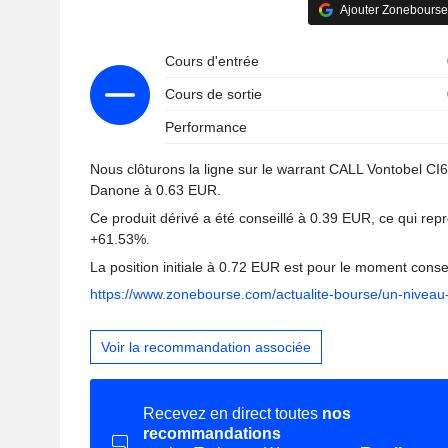
Ajouter Zonebourse
Cours d'entrée
Cours de sortie
Performance
Nous clôturons la ligne sur le warrant CALL Vontobel CI60
Danone à 0.63 EUR.
Ce produit dérivé a été conseillé à 0.39 EUR, ce qui rep
+61.53%.
La position initiale à 0.72 EUR est pour le moment conse
https://www.zonebourse.com/actualite-bourse/un-niveau
Voir la recommandation associée
Recevez en direct toutes
nos
recommandations