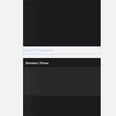
Suite du Palmarès
Devises / Forex