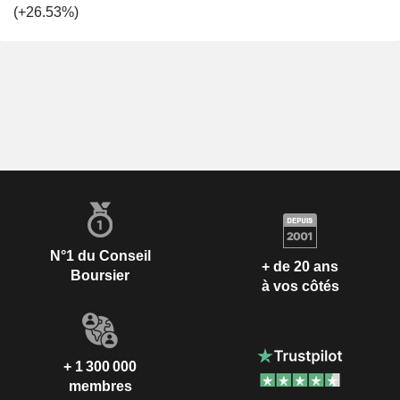
(+26.53%)
N°1 du Conseil
+ de 20 ans
Boursier
à vos côtés
+ 1 300 000
membres