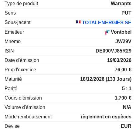
Type de produit
Warrants
Sens
PUT
Sous-jacent
TOTALENERGIES SE
Emetteur
Vontobel
Mnemo
JW29V
ISIN
DE000VJ85R29
Date d'émission
19/03/2026
Prix d'exercice
76,00
€
Maturité
18/12/2026
(133 Jours)
Parité
5 : 1
Cours d'émission
1,700
€
Volume d'émission
N/A
Mode remboursement
règlement en espèces
Devise
EUR