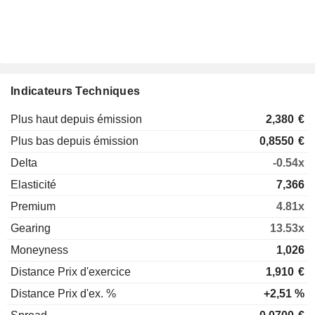
Indicateurs Techniques
Plus haut depuis émission
2,380
€
Plus bas depuis émission
0,8550
€
Delta
-0.54x
Elasticité
7,366
Premium
4.81x
Gearing
13.53x
Moneyness
1,026
Distance Prix d'exercice
1,910
€
Distance Prix d'ex. %
+2,51 %