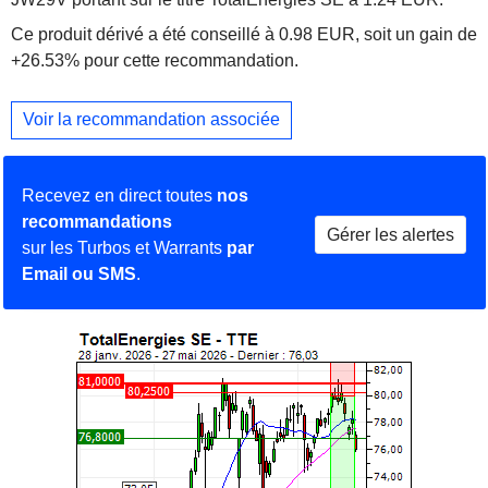
Ce produit dérivé a été conseillé à 0.98 EUR, soit un gain de
+26.53% pour cette recommandation.
Voir la recommandation associée
Recevez en direct toutes
nos
recommandations
Gérer les alertes
sur les Turbos et Warrants
par
Email ou SMS
.