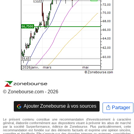
© Zonebourse.com - 2026
Ajouter Zonebourse à vos sources
Partager
Le présent contenu constitue une recommandation d'investissement à caractère
général, élaborée conformément aux dispositions visant à prévenir les abus de marché
par la société Surperformance, éditrice de Zonebourse. Plus particulièrement, cette
recommandation est fondée sur des éléments factuels et exprime une opinion sincère,
complète et équilibrée. Elle s'appuie sur des données internes ou externes, considérées