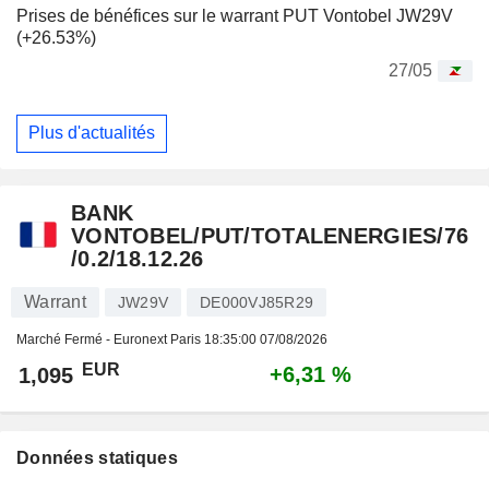
Prises de bénéfices sur le warrant PUT Vontobel JW29V
(+26.53%)
27/05
Plus d'actualités
BANK
VONTOBEL/PUT/TOTALENERGIES/76
/0.2/18.12.26
Warrant
JW29V
DE000VJ85R29
Marché Fermé - Euronext Paris
18:35:00 07/08/2026
EUR
+6,31 %
1,095
Données statiques