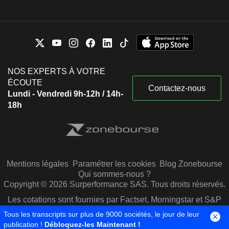
NOS EXPERTS À VOTRE
ÉCOUTE
Contactez-nous
Lundi - Vendredi 9h-12h / 14h-
18h
Mentions légales
Paramétrer les cookies
Blog Zonebourse
Qui sommes-nous ?
Copyright © 2026 Surperformance SAS. Tous droits réservés.
Les cotations sont fournies par Factset, Morningstar et S&P
Capital IQ
Tous les transcripts sur plus de 9000 sociétés, le jour de leur
publication !
Débloquez-les Maintenant !