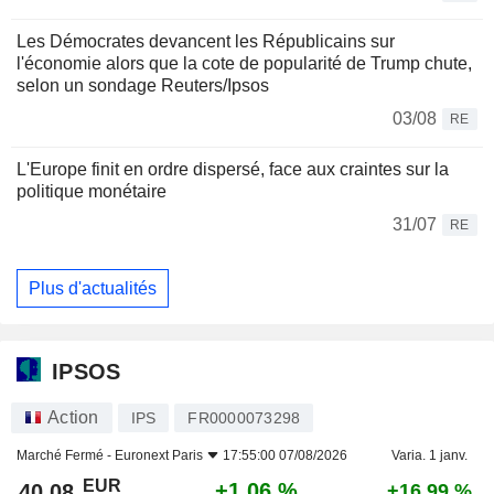
Les Démocrates devancent les Républicains sur
l'économie alors que la cote de popularité de Trump chute,
selon un sondage Reuters/Ipsos
03/08
RE
L'Europe finit en ordre dispersé, face aux craintes sur la
politique monétaire
31/07
RE
Plus d'actualités
IPSOS
Action
IPS
FR0000073298
Marché Fermé -
Euronext Paris
17:55:00 07/08/2026
Varia. 1 janv.
EUR
+1,06 %
40,08
+16,99 %