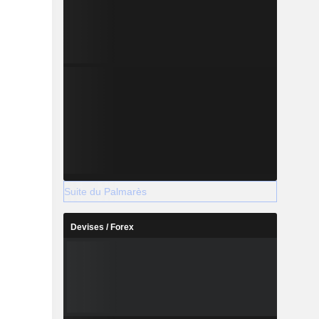
Suite du Palmarès
Devises / Forex