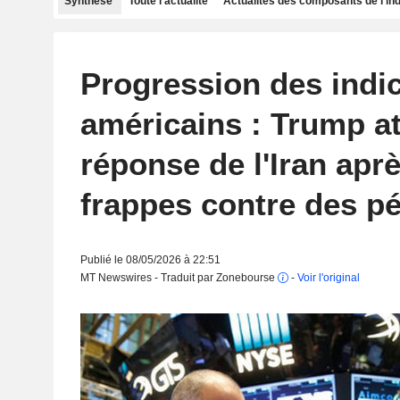
Synthèse
Toute l'actualité
Actualités des composants de l'in
Progression des indi
américains : Trump at
réponse de l'Iran apr
frappes contre des pé
Publié le 08/05/2026 à 22:51
MT Newswires - Traduit par Zonebourse
-
Voir l'original