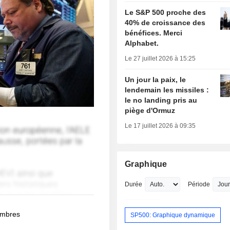
Le S&P 500 proche des
40% de croissance des
bénéfices. Merci
Alphabet.
Le 27 juillet 2026 à 15:25
Un jour la paix, le
lendemain les missiles :
le no landing pris au
piège d'Ormuz
Le 17 juillet 2026 à 09:35
Graphique
Durée
Période
membres
SP500: Graphique dynamique