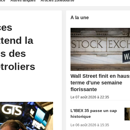
dice
Autres langues
Articles Zonebourse
A la une
ces
tend la
ès des
troliers
Wall Street finit en hau
terme d'une semaine
florissante
Le 07 août 2026 à 22:35
L'IBEX 35 passe un cap
historique
Le 06 août 2026 à 15:35