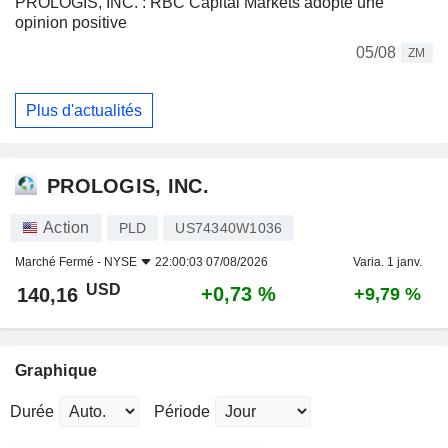
PROLOGIS, INC. : RBC Capital Markets adopte une
opinion positive
05/08
ZM
Plus d'actualités
PROLOGIS, INC.
Action
PLD
US74340W1036
Marché Fermé -
NYSE
22:00:03 07/08/2026
Varia. 1 janv.
USD
+0,73 %
140,16
+9,79 %
Graphique
Durée
Période