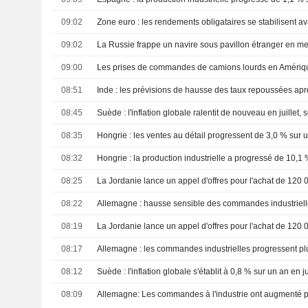
09:02
09:02
09:00
08:51
08:45
08:35
Hongrie : les ventes au détail progressent de 3,0 % sur u
08:32
Hongrie : la production industrielle a progressé de 10,1 
08:25
08:22
Allemagne : hausse sensible des commandes industriell
08:19
08:17
Allemagne : les commandes industrielles progressent pl
08:12
08:09
Allemagne: Les commandes à l'industrie ont augmenté p