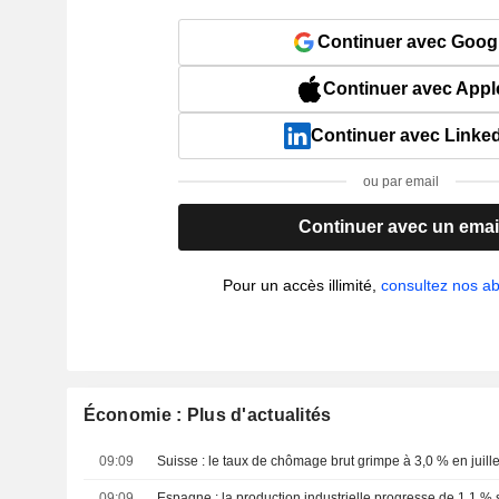
Continuer avec Goog
Continuer avec Appl
Continuer avec Linke
ou par email
Continuer avec un emai
Pour un accès illimité,
consultez nos 
Économie : Plus d'actualités
09:09
Suisse : le taux de chômage brut grimpe à 3,0 % en juille
09:09
Espagne : la production industrielle progresse de 1,1 % 