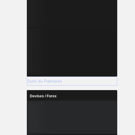
Suite du Palmarès
Devises / Forex