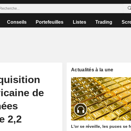
Conseils
Portefeuilles
Listes
Trading
Scr
Actualités à la une
quisition
icaine de
nées
e 2,2
L'or se réveille, les puces se 