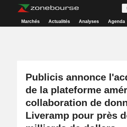
Marchés
Actualités
Analyses
Agenda
Publicis annonce l'ac
de la plateforme amér
collaboration de don
Liveramp pour près d