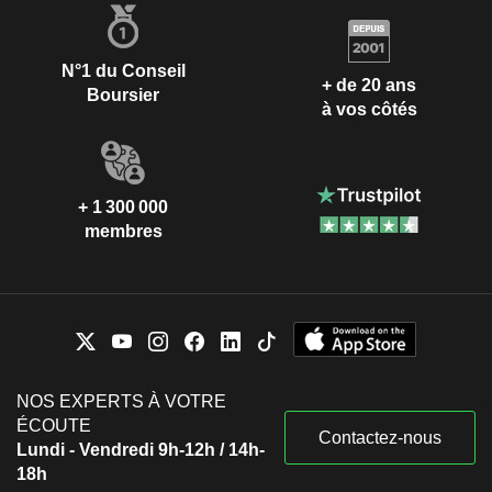
N°1 du Conseil
+ de 20 ans
Boursier
à vos côtés
+ 1 300 000
membres
NOS EXPERTS À VOTRE
ÉCOUTE
Contactez-nous
Lundi - Vendredi 9h-12h / 14h-
18h