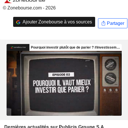
© Zonebourse.com - 2026
Ajouter Zonebourse à vos sources
Partager
Dernières actualités sur Publicis Groupe S.A.