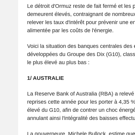
Le détroit d'Ormuz reste de fait fermé et les p
demeurent élevés, contraignant de nombreux 
relever les taux d'intérêt pour prévenir une en
alimentée par les coûts de l'énergie.
Voici la situation des banques centrales de
développées du Groupe des Dix (G10), class
le plus élevé au plus bas :
1/ AUSTRALIE
La Reserve Bank of Australia (RBA) a relevé 
reprises cette année pour les porter à 4,35 %
élevé du G10, afin de contrer un choc énerg
annulant ainsi l'intégralité des baisses effect
La gouverneure, Michele Bullock, estime que