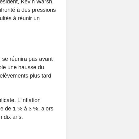
ésident, Kevin Warsh,
fronté à des pressions
cultés à réunir un
se réunira pas avant
able une hausse du
relèvements plus tard
icate. L'inflation
le de 1 % à 3 %, alors
 dix ans.