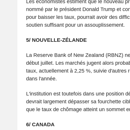
Les économistes estiment que le nouveau pr
nommé par le président Donald Trump et con
pour baisser les taux, pourrait avoir des diffi
soutien suffisant pour un assouplissement.
5/ NOUVELLE-ZÉLANDE
La Reserve Bank of New Zealand (RBNZ) ne 
début juillet. Les marchés jugent alors prob
taux, actuellement à 2,25 %, suivie d'autres 
dans l'année.
L'institution est toutefois dans une position dél
devrait largement dépasser sa fourchette cib
que le taux de chômage atteint un sommet en
6/ CANADA