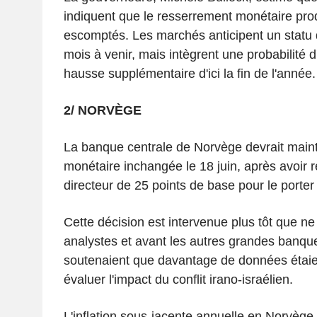
indiquent que le resserrement monétaire produ
escomptés. Les marchés anticipent un statu 
mois à venir, mais intègrent une probabilité 
hausse supplémentaire d'ici la fin de l'année.
2/ NORVÈGE
La banque centrale de Norvège devrait mainte
monétaire inchangée le 18 juin, après avoir 
directeur de 25 points de base pour le porte
Cette décision est intervenue plus tôt que ne
analystes et avant les autres grandes banque
soutenaient que davantage de données étaie
évaluer l'impact du conflit irano-israélien.
L'inflation sous-jacente annuelle en Norvège