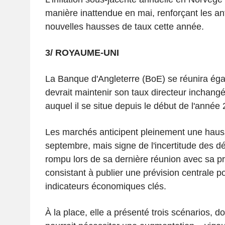
manière inattendue en mai, renforçant les ant
nouvelles hausses de taux cette année.
3/ ROYAUME-UNI
La Banque d'Angleterre (BoE) se réunira égal
devrait maintenir son taux directeur inchang
auquel il se situe depuis le début de l'année
Les marchés anticipent pleinement une hauss
septembre, mais signe de l'incertitude des d
rompu lors de sa dernière réunion avec sa pr
consistant à publier une prévision centrale pou
indicateurs économiques clés.
À la place, elle a présenté trois scénarios, d