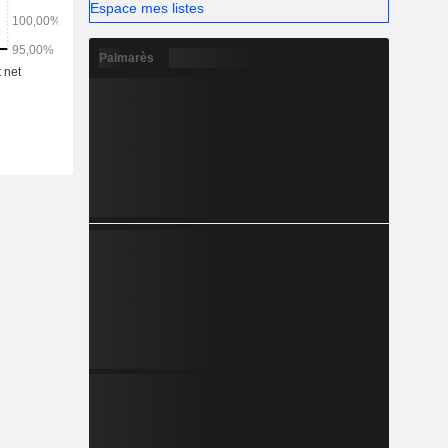
Espace mes listes
Palmarès