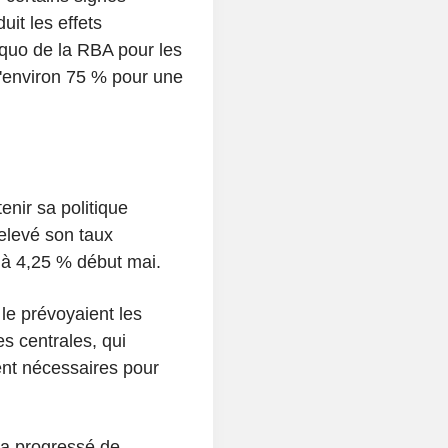
it les effets
quo de la RBA pour les
d'environ 75 % pour une
nir sa politique
relevé son taux
r à 4,25 % début mai.
 le prévoyaient les
s centrales, qui
nt nécessaires pour
 a progressé de