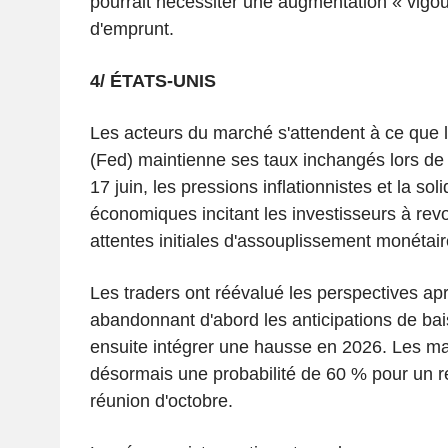
pourrait nécessiter une augmentation « vigo
d'emprunt.
4/ ÉTATS-UNIS
Les acteurs du marché s'attendent à ce que 
(Fed) maintienne ses taux inchangés lors de
17 juin, les pressions inflationnistes et la so
économiques incitant les investisseurs à revoi
attentes initiales d'assouplissement monétair
Les traders ont réévalué les perspectives après
abandonnant d'abord les anticipations de ba
ensuite intégrer une hausse en 2026. Les m
désormais une probabilité de 60 % pour un re
réunion d'octobre.