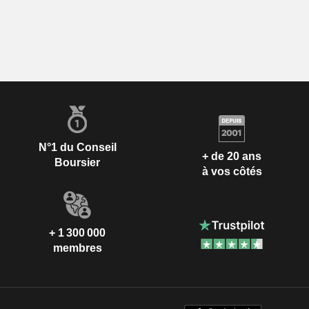
N°1 du Conseil
+ de 20 ans
Boursier
à vos côtés
+ 1 300 000
membres