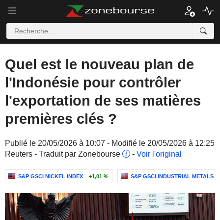
Quel est le nouveau plan de
l'Indonésie pour contrôler
l'exportation de ses matières
premières clés ?
Publié le 20/05/2026 à 10:07 - Modifié le 20/05/2026 à 12:25
Reuters - Traduit par Zonebourse
-
Voir l'original
S&P GSCI NICKEL INDEX
+1,01 %
S&P GSCI INDUSTRIAL METALS I