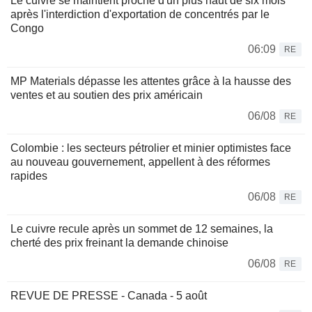
Le cuivre se maintient proche d'un plus haut de six mois
après l'interdiction d'exportation de concentrés par le
Congo
06:09
RE
MP Materials dépasse les attentes grâce à la hausse des
ventes et au soutien des prix américain
06/08
RE
Colombie : les secteurs pétrolier et minier optimistes face
au nouveau gouvernement, appellent à des réformes
rapides
06/08
RE
Le cuivre recule après un sommet de 12 semaines, la
cherté des prix freinant la demande chinoise
06/08
RE
REVUE DE PRESSE - Canada - 5 août