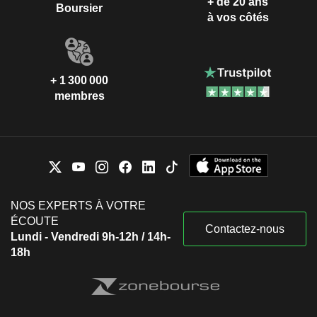
+ de 20 ans
Boursier
à vos côtés
+ 1 300 000
membres
NOS EXPERTS À VOTRE
ÉCOUTE
Contactez-nous
Lundi - Vendredi 9h-12h / 14h-
18h