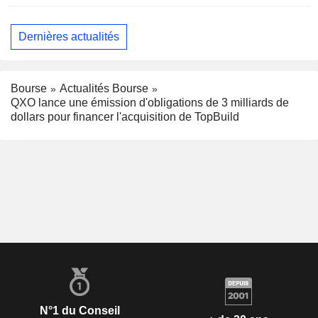
Dernières actualités
Bourse
Actualités Bourse
QXO lance une émission d'obligations de 3 milliards de
dollars pour financer l'acquisition de TopBuild
N°1 du Conseil