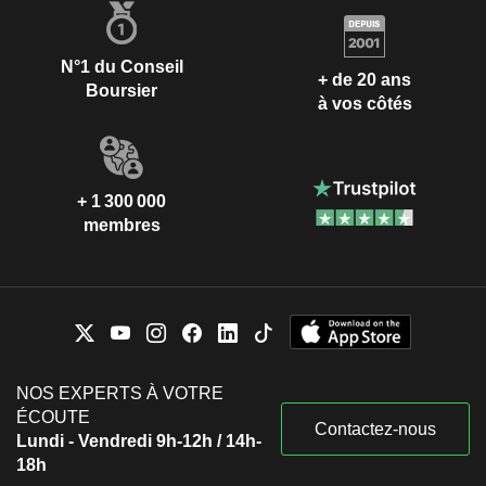
N°1 du Conseil
+ de 20 ans
Boursier
à vos côtés
+ 1 300 000
membres
NOS EXPERTS À VOTRE
ÉCOUTE
Contactez-nous
Lundi - Vendredi 9h-12h / 14h-
18h