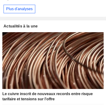
Plus d'analyses
Actualités à la une
Le cuivre inscrit de nouveaux records entre risque
tarifaire et tensions sur l'offre