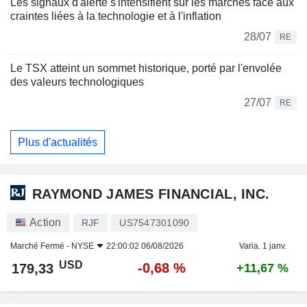
Les signaux d'alerte s'intensifient sur les marchés face aux
craintes liées à la technologie et à l'inflation
28/07
RE
Le TSX atteint un sommet historique, porté par l'envolée
des valeurs technologiques
27/07
RE
Plus d'actualités
RAYMOND JAMES FINANCIAL, INC.
Action
RJF
US7547301090
Marché Fermé -
NYSE
22:00:02 06/08/2026
Varia. 1 janv.
USD
-0,68 %
179,33
+11,67 %