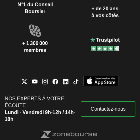
N°1 du Conseil
+ de 20 ans
Boursier
à vos côtés
+ 1 300 000
membres
NOS EXPERTS À VOTRE
ÉCOUTE
Contactez-nous
Lundi - Vendredi 9h-12h / 14h-
18h