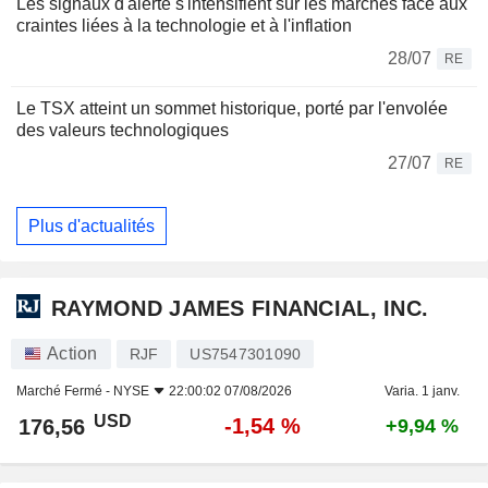
Les signaux d'alerte s'intensifient sur les marchés face aux
craintes liées à la technologie et à l'inflation
28/07
RE
Le TSX atteint un sommet historique, porté par l'envolée
des valeurs technologiques
27/07
RE
Plus d'actualités
RAYMOND JAMES FINANCIAL, INC.
Action
RJF
US7547301090
Marché Fermé -
NYSE
22:00:02 07/08/2026
Varia. 1 janv.
USD
-1,54 %
176,56
+9,94 %