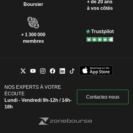
+ de 20 ans
Boursier
à vos côtés
+ 1 300 000
membres
NOS EXPERTS À VOTRE
ÉCOUTE
Contactez-nous
Lundi - Vendredi 9h-12h / 14h-
18h