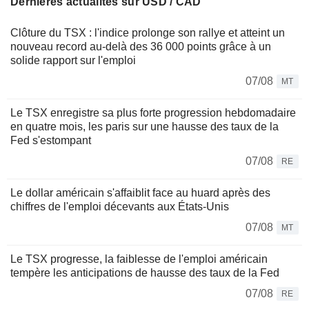
Dernières actualités sur USD / CAD
Clôture du TSX : l'indice prolonge son rallye et atteint un
nouveau record au-delà des 36 000 points grâce à un
solide rapport sur l'emploi
07/08
MT
Le TSX enregistre sa plus forte progression hebdomadaire
en quatre mois, les paris sur une hausse des taux de la
Fed s'estompant
07/08
RE
Le dollar américain s'affaiblit face au huard après des
chiffres de l'emploi décevants aux États-Unis
07/08
MT
Le TSX progresse, la faiblesse de l'emploi américain
tempère les anticipations de hausse des taux de la Fed
07/08
RE