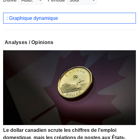
: Graphique dynamique
Analyses / Opinions
Le dollar canadien scrute les chiffres de l'emploi
domestique, mais les créations de postes aux États-