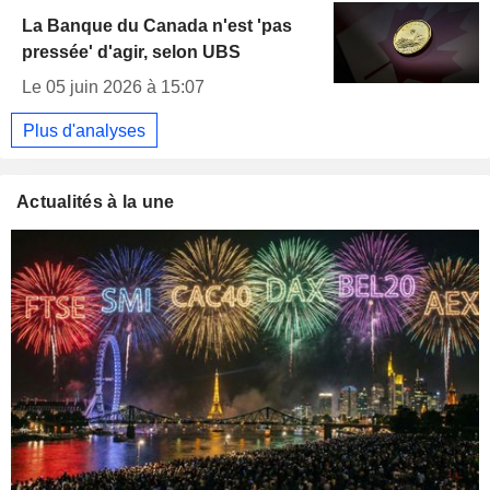
La Banque du Canada n'est 'pas
pressée' d'agir, selon UBS
Le 05 juin 2026 à 15:07
Plus d'analyses
Actualités à la une