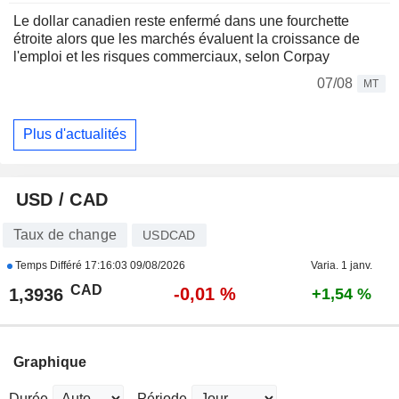
Le dollar canadien reste enfermé dans une fourchette
étroite alors que les marchés évaluent la croissance de
l'emploi et les risques commerciaux, selon Corpay
07/08
MT
Plus d'actualités
USD / CAD
Taux de change
USDCAD
Temps Différé
17:16:03 09/08/2026
Varia. 1 janv.
CAD
-0,01 %
1,3936
+1,54 %
Graphique
Durée
Période