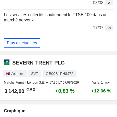
03/08
Les services collectifs soutiennent le FTSE 100 dans un
marché nerveux
17/07
AN
Plus d'actualités
SEVERN TRENT PLC
Action
SVT
GB00B1FH8J72
Marché Fermé -
London S.E.
17:35:17 07/08/2026
Varia. 1 janv.
GBX
+0,83 %
3 142,00
+12,66 %
Graphique