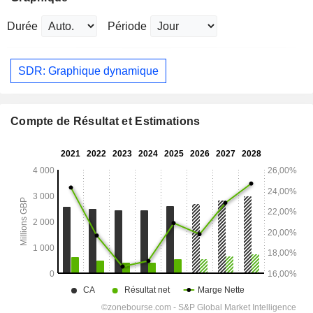
Durée
Période
SDR: Graphique dynamique
Compte de Résultat et Estimations