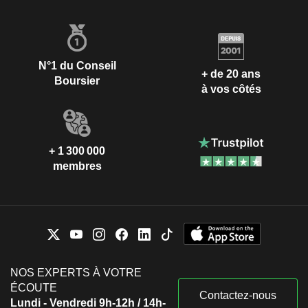
N°1 du Conseil
+ de 20 ans
Boursier
à vos côtés
+ 1 300 000
membres
NOS EXPERTS À VOTRE
ÉCOUTE
Contactez-nous
Lundi - Vendredi 9h-12h / 14h-