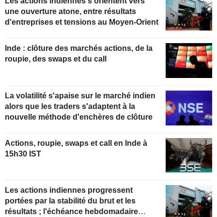
Les actions indiennes s'orientent vers
une ouverture atone, entre résultats
d'entreprises et tensions au Moyen-Orient
Inde : clôture des marchés actions, de la
roupie, des swaps et du call
La volatilité s'apaise sur le marché indien
alors que les traders s'adaptent à la
nouvelle méthode d'enchères de clôture
Actions, roupie, swaps et call en Inde à
15h30 IST
Les actions indiennes progressent
portées par la stabilité du brut et les
résultats ; l'échéance hebdomadaire