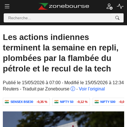
Les actions indiennes
terminent la semaine en repli,
plombées par la flambée du
pétrole et le recul de la tech
Publié le 15/05/2026 à 07:00 - Modifié le 15/05/2026 à 12:34
Reuters - Traduit par Zonebourse
-
Voir l'original
SENSEX BSE30
-0,35 %
NIFTY 50
-0,12 %
NIFTY 500
-0,02