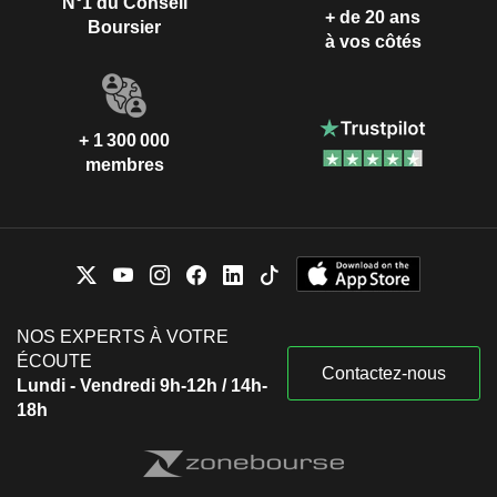
N°1 du Conseil
+ de 20 ans
Boursier
à vos côtés
+ 1 300 000
membres
NOS EXPERTS À VOTRE
ÉCOUTE
Contactez-nous
Lundi - Vendredi 9h-12h / 14h-
18h