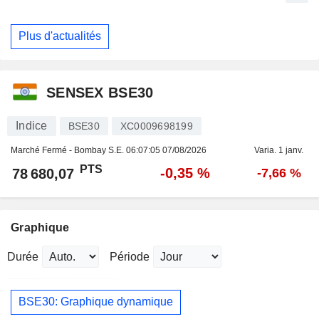
Plus d'actualités
SENSEX BSE30
Indice
BSE30
XC0009698199
Marché Fermé - Bombay S.E.
06:07:05 07/08/2026
Varia. 1 janv.
PTS
-0,35 %
78 680,07
-7,66 %
Graphique
Durée
Période
BSE30: Graphique dynamique