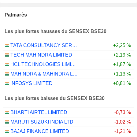
Palmarès
Les plus fortes hausses du SENSEX BSE30
TATA CONSULTANCY SERVICES LTD.
+2,25 %
TECH MAHINDRA LIMITED
+2,19 %
HCL TECHNOLOGIES LIMITED
+1,87 %
MAHINDRA & MAHINDRA LIMITED
+1,13 %
INFOSYS LIMITED
+0,81 %
Les plus fortes baisses du SENSEX BSE30
BHARTI AIRTEL LIMITED
-0,73 %
MARUTI SUZUKI INDIA LTD
-1,02 %
BAJAJ FINANCE LIMITED
-1,21 %