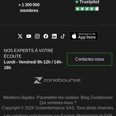
+ 1 300 000
membres
NOS EXPERTS À VOTRE
ÉCOUTE
Contactez-nous
Lundi - Vendredi 9h-12h / 14h-
18h
Mentions légales
Paramétrer les cookies
Blog Zonebourse
Qui sommes-nous ?
Copyright © 2026 Surperformance SAS. Tous droits réservés.
Les cotations sont fournies par Factset, Morningstar et S&P