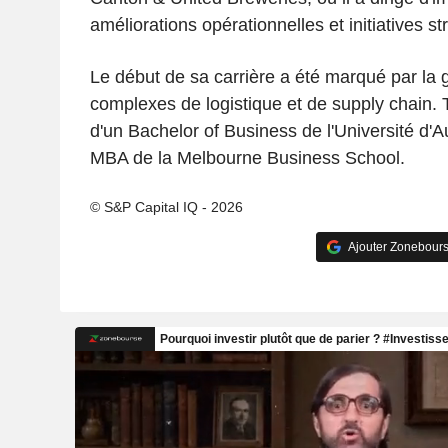
améliorations opérationnelles et initiatives st
Le début de sa carrière a été marqué par la g
complexes de logistique et de supply chain. T
d'un Bachelor of Business de l'Université d'A
MBA de la Melbourne Business School.
© S&P Capital IQ - 2026
Ajouter Zonebours