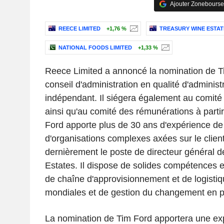
Ajouter Zonebourse
REECE LIMITED
+1,76 %
TREASURY WINE ESTAT
NATIONAL FOODS LIMITED
+1,33 %
Reece Limited a annoncé la nomination de T
conseil d'administration en qualité d'administ
indépendant. Il siégera également au comité 
ainsi qu'au comité des rémunérations à partir
Ford apporte plus de 30 ans d'expérience de 
d'organisations complexes axées sur le clien
dernièrement le poste de directeur général 
Estates. Il dispose de solides compétences e
de chaîne d'approvisionnement et de logistiq
mondiales et de gestion du changement en p
La nomination de Tim Ford apportera une ex