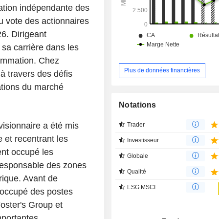
tation indépendante des
u vote des actionnaires
6. Dirigeant
 sa carrière dans les
sommation. Chez
Plus de données financières
 à travers des défis
ations du marché
Notations
visionnaire a été mis
Trader
e et recentrant les
Investisseur
ent occupé les
Globale
e responsable des zones
Qualité
rique. Avant de
ESG MSCI
 occupé des postes
oster's Group et
mportantes