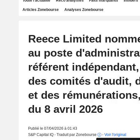
Toute l'actualité
Reco analystes
Faits marquants
Insiders
Articles Zonebourse
Analyses Zonebourse
Reece Limited nomme
au poste d'administra
référent indépendant
des comités d'audit, 
et des rémunérations
du 8 avril 2026
Publié le 07/04/2026 à 01:43
S&P Capital IQ - Traduit par Zonebourse
-
Voir l'original