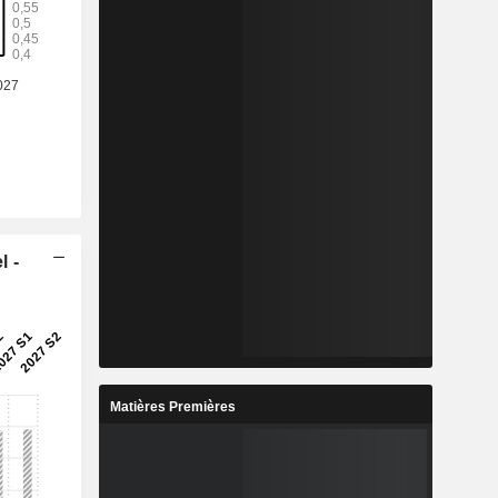
l -
Matières Premières