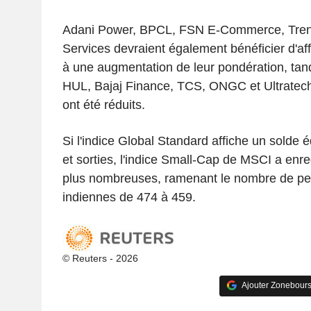
Adani Power, BPCL, FSN E-Commerce, Trent 
Services devraient également bénéficier d'af
à une augmentation de leur pondération, tand
HUL, Bajaj Finance, TCS, ONGC et Ultratech
ont été réduits.
Si l'indice Global Standard affiche un solde é
et sorties, l'indice Small-Cap de MSCI a enre
plus nombreuses, ramenant le nombre de peti
indiennes de 474 à 459.
© Reuters - 2026
Ajouter Zonebours