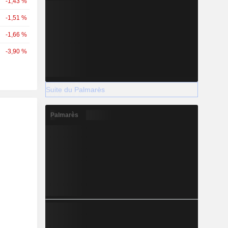
-1,43 %
-1,51 %
-1,66 %
-3,90 %
Suite du Palmarès
Palmarès