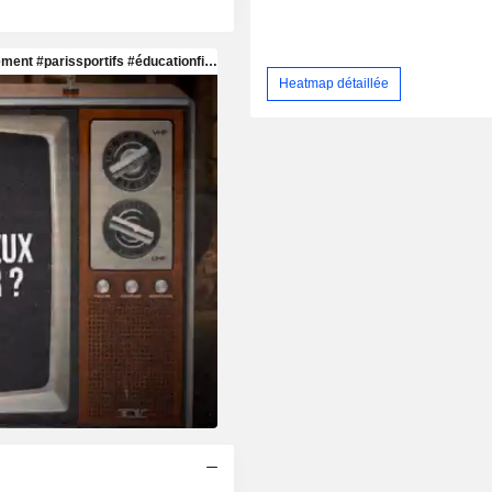
Heatmap détaillée