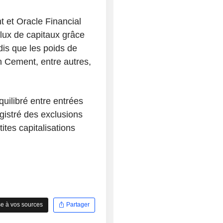
et Oracle Financial
flux de capitaux grâce
is que les poids de
 Cement, entre autres,
quilibré entre entrées
gistré des exclusions
tes capitalisations
e à vos sources
Partager