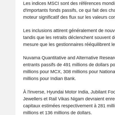
Les indices MSCI sont des références mondia
d'importants fonds passifs, ce qui fait des c
moteur significatif des flux sur les valeurs c
Les inclusions attirent généralement de nouv
tandis que les retraits déclenchent souvent d
mesure que les gestionnaires rééquilibrent leu
Nuvama Quantitative and Alternative Researc
entrants passifs de 491 millions de dollars 
millions pour MCX, 308 millions pour Nation
millions pour Indian Bank.
À l'inverse, Hyundai Motor India, Jubilant F
Jewellers et Rail Vikas Nigam devraient enreg
capitaux estimées respectivement à 281 milli
millions et 136 millions de dollars.