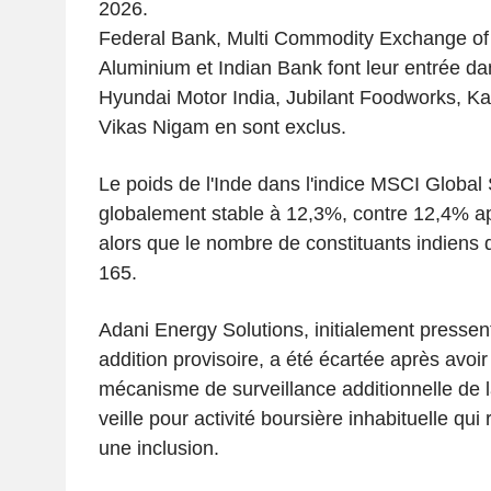
2026.
Federal Bank, Multi Commodity Exchange of 
Aluminium et Indian Bank font leur entrée dan
Hyundai Motor India, Jubilant Foodworks, Kal
Vikas Nigam en sont exclus.
Le poids de l'Inde dans l'indice MSCI Global
globalement stable à 12,3%, contre 12,4% apr
alors que le nombre de constituants indiens
165.
Adani Energy Solutions, initialement presse
addition provisoire, a été écartée après avoir
mécanisme de surveillance additionnelle de l
veille pour activité boursière inhabituelle qui r
une inclusion.