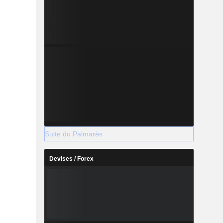
Suite du Palmarès
Devises / Forex