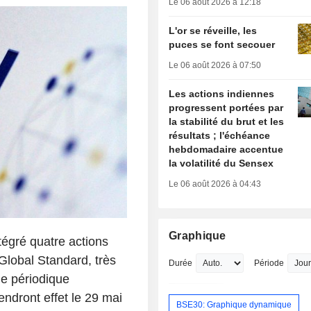
Le 06 août 2026 à 12:18
L'or se réveille, les
puces se font secouer
Le 06 août 2026 à 07:50
Les actions indiennes
progressent portées par
la stabilité du brut et les
résultats ; l'échéance
hebdomadaire accentue
la volatilité du Sensex
Le 06 août 2026 à 04:43
Graphique
tégré quatre actions
 Global Standard, très
Durée
Période
ue périodique
ndront effet le 29 mai
BSE30: Graphique dynamique