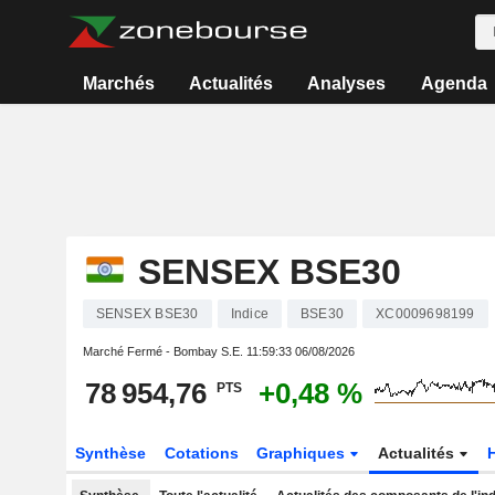
Marchés
Actualités
Analyses
Agenda
SENSEX BSE30
SENSEX BSE30
Indice
BSE30
XC0009698199
Marché Fermé - Bombay S.E.
11:59:33 06/08/2026
78 954,76
+0,48 %
PTS
Synthèse
Cotations
Graphiques
Actualités