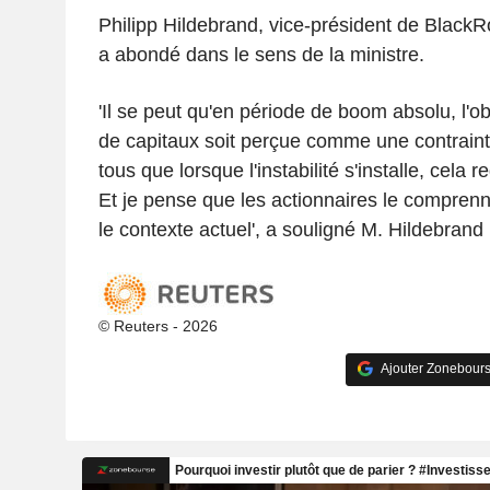
Philipp Hildebrand, vice-président de BlackR
a abondé dans le sens de la ministre.
'Il se peut qu'en période de boom absolu, l'ob
de capitaux soit perçue comme une contrain
tous que lorsque l'instabilité s'installe, cela
Et je pense que les actionnaires le compren
le contexte actuel', a souligné M. Hildebrand 
© Reuters - 2026
Ajouter Zonebours