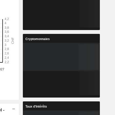
Cryptomonnaies
Taux d'Intérêts
l -