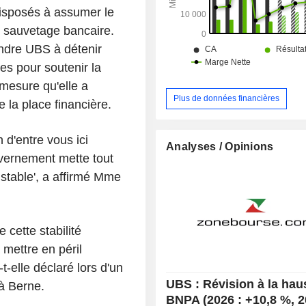
disposés à assumer le
n sauvetage bancaire.
indre UBS à détenir
es pour soutenir la
 mesure qu'elle a
Plus de données financières
e la place financière.
 d'entre vous ici
Analyses / Opinions
uvernement mette tout
 stable', a affirmé Mme
 cette stabilité
 mettre en péril
t-elle déclaré lors d'un
UBS : Révision à la hau
à Berne.
BNPA (2026 : +10,8 %, 2