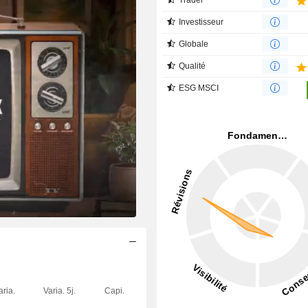
Investisseur
Globale
Qualité
ESG MSCI
aria.
Varia. 5j.
Capi.