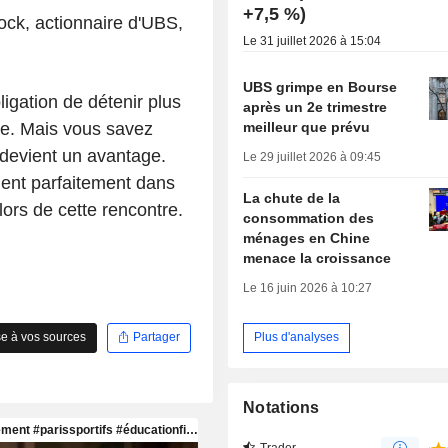
+7,5 %)
ock, actionnaire d'UBS,
Le 31 juillet 2026 à 15:04
UBS grimpe en Bourse
ligation de détenir plus
après un 2e trimestre
meilleur que prévu
te. Mais vous savez
 redevient un avantage.
Le 29 juillet 2026 à 09:45
nent parfaitement dans
La chute de la
lors de cette rencontre.
consommation des
ménages en Chine
menace la croissance
Le 16 juin 2026 à 10:27
Plus d'analyses
e à vos sources
Partager
Notations
Trader