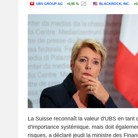
UBS GROUP AG
+0,95 %
BLACKROCK, INC.
+0
La Suisse reconnaît la valeur d'UBS en tant
d'importance systémique, mais doit également
risques, a déclaré jeudi la ministre des Finan