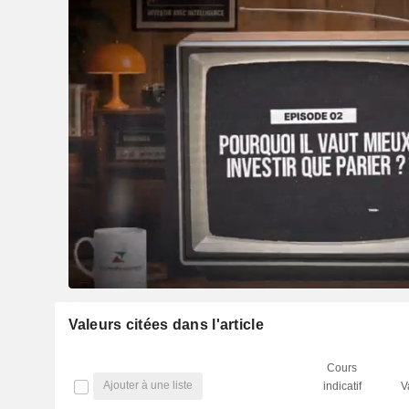
Valeurs citées dans l'article
Cours
Ajouter à une liste
indicatif
V