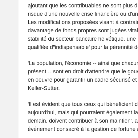
ajoutant que les contribuables ne sont plus 
risque d'une nouvelle crise financière ou d'u
Les modifications proposées visant à contra
davantage de fonds propres sont jugées vital
stabilité du secteur bancaire helvétique, une
qualifiée d''indispensable' pour la pérennité d
'La population, l'économie -- ainsi que chacun
présent -- sont en droit d'attendre que le go
en oeuvre pour garantir un cadre sécurisé et
Keller-Sutter.
'Il est évident que tous ceux qui bénéficient de
aujourd'hui, mais qui pourraient également la
demain, doivent contribuer à son maintien', a-
événement consacré à la gestion de fortune 