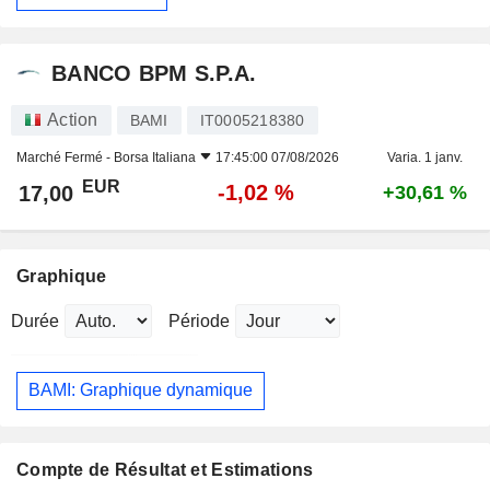
BANCO BPM S.P.A.
Action
BAMI
IT0005218380
Marché Fermé -
Borsa Italiana
17:45:00 07/08/2026
Varia. 1 janv.
EUR
-1,02 %
17,00
+30,61 %
Graphique
Durée
Période
BAMI: Graphique dynamique
Compte de Résultat et Estimations