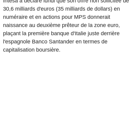
Intesa a déclaré lundi que son offre non sollicitée de
30,6 milliards d'euros (35 milliards de dollars) en
numéraire et en actions pour MPS donnerait
naissance au deuxième prêteur de la zone euro,
plaçant la première banque d'Italie juste derrière
l'espagnole Banco Santander en termes de
capitalisation boursière.