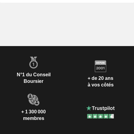
N°1 du Conseil
+ de 20 ans
Boursier
à vos côtés
+ 1 300 000
membres