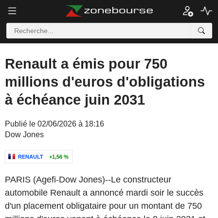
Renault a émis pour 750
millions d'euros d'obligations
à échéance juin 2031
Publié le 02/06/2026 à 18:16
Dow Jones
RENAULT
+1,56 %
PARIS (Agefi-Dow Jones)--Le constructeur
automobile Renault a annoncé mardi soir le succès
d'un placement obligataire pour un montant de 750