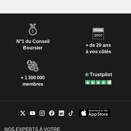
N°1 du Conseil
+ de 20 ans
Boursier
à vos côtés
+ 1 300 000
membres
NOS EXPERTS À VOTRE