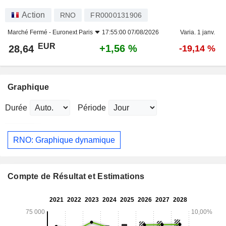
Action
RNO
FR0000131906
Marché Fermé -
Euronext Paris
17:55:00 07/08/2026
Varia. 1 janv.
EUR
+1,56 %
28,64
-19,14 %
Graphique
Durée
Période
RNO: Graphique dynamique
Compte de Résultat et Estimations