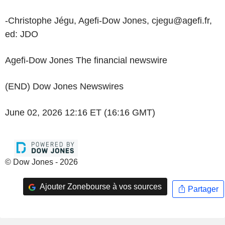
-Christophe Jégu, Agefi-Dow Jones, cjegu@agefi.fr,
ed: JDO
Agefi-Dow Jones The financial newswire
(END) Dow Jones Newswires
June 02, 2026 12:16 ET (16:16 GMT)
© Dow Jones - 2026
Ajouter Zonebourse à vos sources
Partager