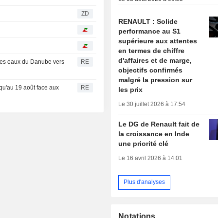
ZD
RENAULT : Solide
performance au S1
supérieure aux attentes
en termes de chiffre
d'affaires et de marge,
les eaux du Danube vers
RE
objectifs confirmés
malgré la pression sur
qu'au 19 août face aux
RE
les prix
Le 30 juillet 2026 à 17:54
Le DG de Renault fait de
la croissance en Inde
une priorité clé
Le 16 avril 2026 à 14:01
Plus d'analyses
Notations