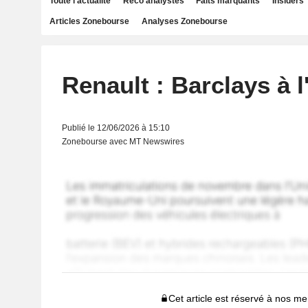
Toute l'actualité
Reco analystes
Faits marquants
Insiders
Articles Zonebourse
Analyses Zonebourse
Renault : Barclays à l
Publié le 12/06/2026 à 15:10
Zonebourse avec MT Newswires
Cet article est réservé à nos 