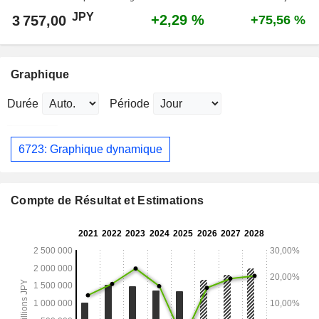
JPY
+2,29 %
3 757,00
+75,56 %
Graphique
Durée
Période
6723: Graphique dynamique
Compte de Résultat et Estimations