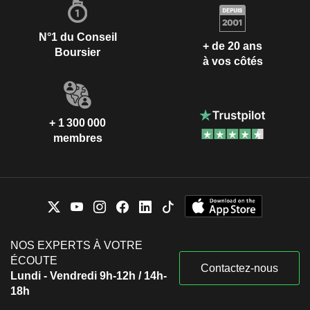
N°1 du Conseil
+ de 20 ans
Boursier
à vos côtés
+ 1 300 000
membres
NOS EXPERTS À VOTRE
ÉCOUTE
Contactez-nous
Lundi - Vendredi 9h-12h / 14h-
18h