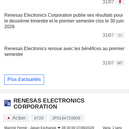
31/07
Renesas Electronics Corporation publie ses résultats pour
le deuxième trimestre et le premier semestre clos le 30 juin
2026
31/07
CI
Renesas Electronics renoue avec les bénéfices au premier
semestre
31/07
MT
Plus d'actualités
RENESAS ELECTRONICS
CORPORATION
Action
6723
JP3164720009
Marché Fermé -
Japan Exchange
08:30:00 07/08/2026
Varia. 1 janv.