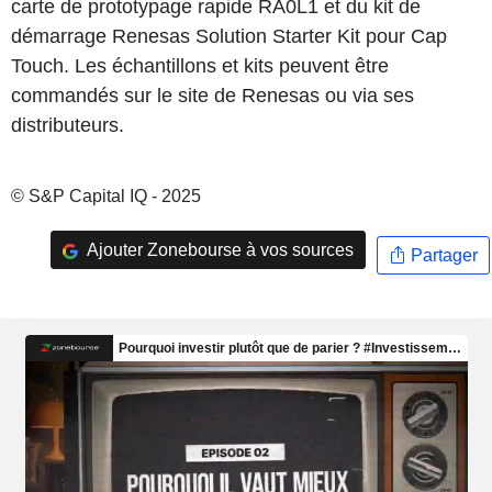
carte de prototypage rapide RA0L1 et du kit de
démarrage Renesas Solution Starter Kit pour Cap
Touch. Les échantillons et kits peuvent être
commandés sur le site de Renesas ou via ses
distributeurs.
© S&P Capital IQ - 2025
Ajouter Zonebourse à vos sources
Partager