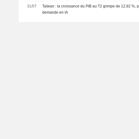
31/07
Taïwan : la croissance du PIB au T2 grimpe de 12,92 %, por
demande en IA