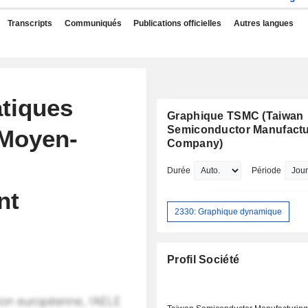
Transcripts
Communiqués
Publications officielles
Autres langues
atiques
Graphique TSMC (Taiwan
Semiconductor Manufactu
 Moyen-
Company)
Durée
Période
nt
2330: Graphique dynamique
Profil Société