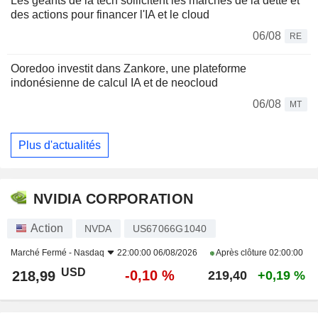
Les géants de la tech sollicitent les marchés de la dette et
des actions pour financer l'IA et le cloud
06/08
RE
Ooredoo investit dans Zankore, une plateforme
indonésienne de calcul IA et de neocloud
06/08
MT
Plus d'actualités
NVIDIA CORPORATION
Action
NVDA
US67066G1040
Marché Fermé -
Nasdaq
22:00:00 06/08/2026
Après clôture
02:00:00
USD
-0,10 %
218,99
219,40
+0,19 %