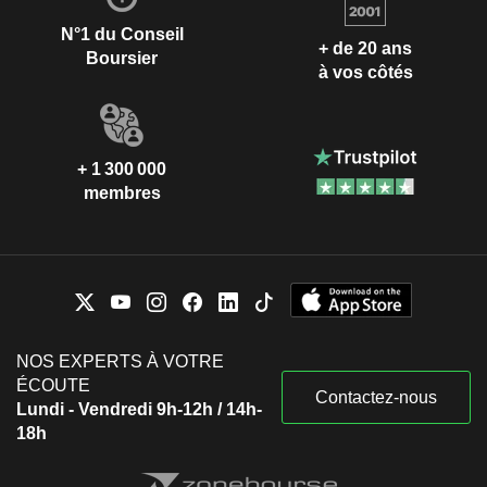
N°1 du Conseil
+ de 20 ans
Boursier
à vos côtés
+ 1 300 000
membres
NOS EXPERTS À VOTRE
ÉCOUTE
Contactez-nous
Lundi - Vendredi 9h-12h / 14h-
18h