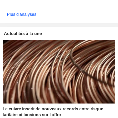
Plus d'analyses
Actualités à la une
Le cuivre inscrit de nouveaux records entre risque
tarifaire et tensions sur l'offre