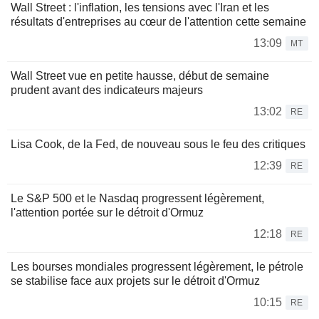
Wall Street : l'inflation, les tensions avec l'Iran et les
résultats d'entreprises au cœur de l'attention cette semaine
13:09
MT
Wall Street vue en petite hausse, début de semaine
prudent avant des indicateurs majeurs
13:02
RE
Lisa Cook, de la Fed, de nouveau sous le feu des critiques
12:39
RE
Le S&P 500 et le Nasdaq progressent légèrement,
l'attention portée sur le détroit d'Ormuz
12:18
RE
Les bourses mondiales progressent légèrement, le pétrole
se stabilise face aux projets sur le détroit d'Ormuz
10:15
RE