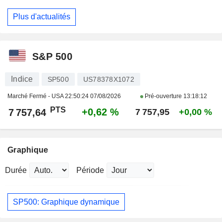
Plus d'actualités
S&P 500
Indice
SP500
US78378X1072
Marché Fermé - USA
22:50:24 07/08/2026
Pré-ouverture
13:18:12
PTS
+0,62 %
7 757,64
7 757,95
+0,00 %
Graphique
Durée
Période
SP500: Graphique dynamique