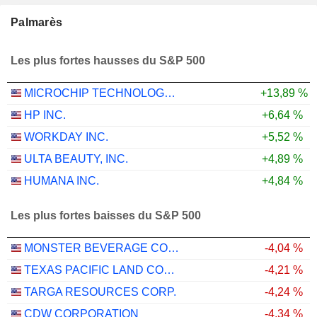
Palmarès
Les plus fortes hausses du S&P 500
MICROCHIP TECHNOLOGY INCORPORATED
+13,89 %
HP INC.
+6,64 %
WORKDAY INC.
+5,52 %
ULTA BEAUTY, INC.
+4,89 %
HUMANA INC.
+4,84 %
Les plus fortes baisses du S&P 500
MONSTER BEVERAGE CORPORATION
-4,04 %
TEXAS PACIFIC LAND CORPORATION
-4,21 %
TARGA RESOURCES CORP.
-4,24 %
CDW CORPORATION
-4,34 %