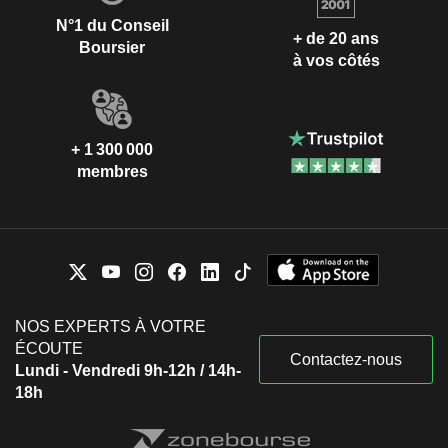
N°1 du Conseil
+ de 20 ans
Boursier
à vos côtés
+ 1 300 000
membres
NOS EXPERTS À VOTRE
ÉCOUTE
Contactez-nous
Lundi - Vendredi 9h-12h / 14h-
18h