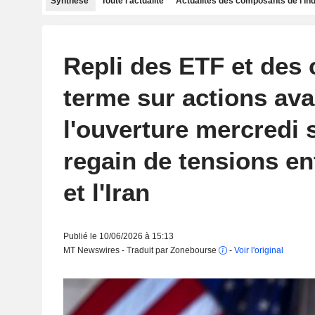
Synthèse
Toute l'actualité
Actualités des composants de l'in
Repli des ETF et des 
terme sur actions ava
l'ouverture mercredi 
regain de tensions en
et l'Iran
Publié le 10/06/2026 à 15:13
MT Newswires - Traduit par Zonebourse
-
Voir l'original