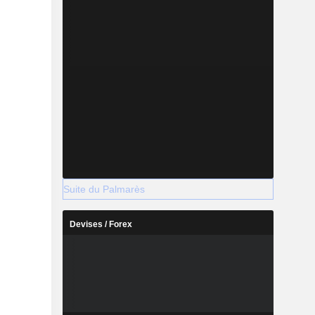
Suite du Palmarès
Devises / Forex