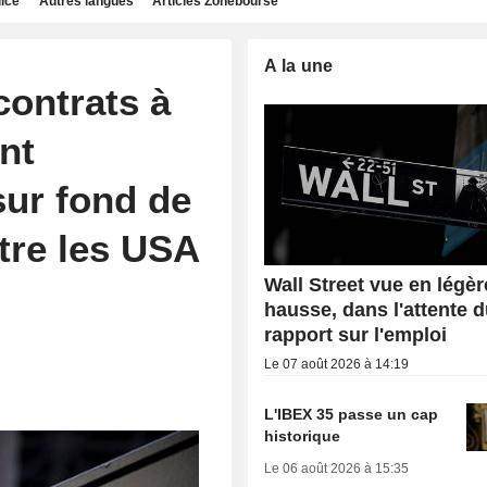
dice
Autres langues
Articles Zonebourse
A la une
contrats à
nt
sur fond de
tre les USA
Wall Street vue en légèr
hausse, dans l'attente 
rapport sur l'emploi
Le 07 août 2026 à 14:19
L'IBEX 35 passe un cap
historique
Le 06 août 2026 à 15:35