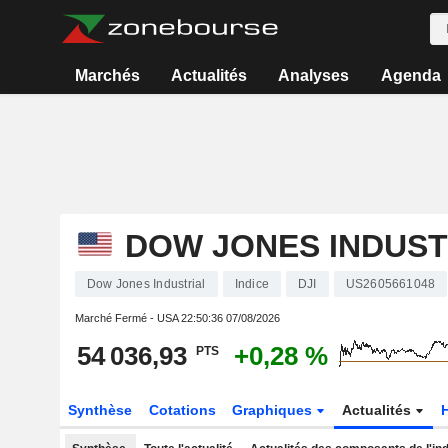
Marchés
Actualités
Analyses
Agenda
DOW JONES INDUST
Dow Jones Industrial
Indice
DJI
US2605661048
Marché Fermé - USA
22:50:36 07/08/2026
54 036,93
+0,28 %
PTS
Synthèse
Cotations
Graphiques
Actualités