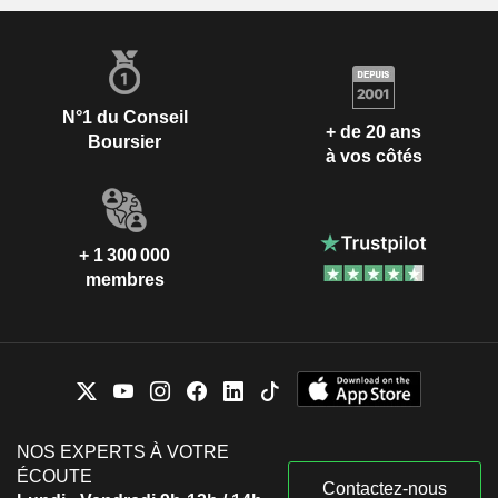
N°1 du Conseil
+ de 20 ans
Boursier
à vos côtés
+ 1 300 000
membres
NOS EXPERTS À VOTRE
ÉCOUTE
Contactez-nous