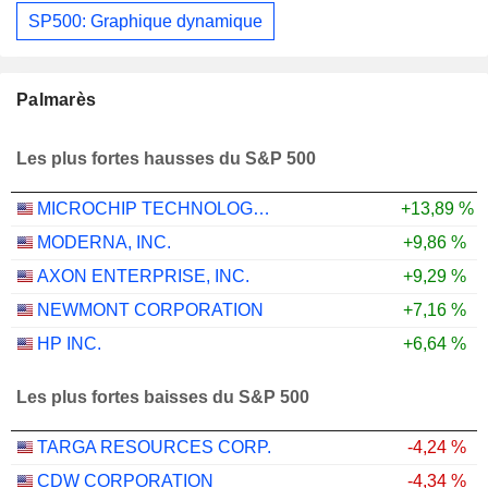
SP500: Graphique dynamique
Palmarès
Les plus fortes hausses du S&P 500
MICROCHIP TECHNOLOGY INCORPORATED
+13,89 %
MODERNA, INC.
+9,86 %
AXON ENTERPRISE, INC.
+9,29 %
NEWMONT CORPORATION
+7,16 %
HP INC.
+6,64 %
Les plus fortes baisses du S&P 500
TARGA RESOURCES CORP.
-4,24 %
CDW CORPORATION
-4,34 %