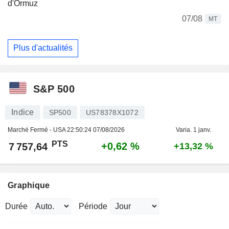
d'Ormuz
07/08
MT
Plus d'actualités
S&P 500
Indice
SP500
US78378X1072
Marché Fermé - USA
22:50:24 07/08/2026
Varia. 1 janv.
PTS
+0,62 %
7 757,64
+13,32 %
Graphique
Durée
Période