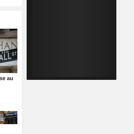
sse au