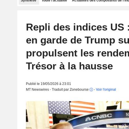
Synthèse
Toute l'actualité
Actualités des composants de l'in
Repli des indices US 
en garde de Trump sur
propulsent les rende
Trésor à la hausse
Publié le 19/05/2026 à 23:01
MT Newswires - Traduit par Zonebourse
-
Voir l'original