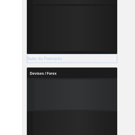
Suite du Palmarès
Devises / Forex