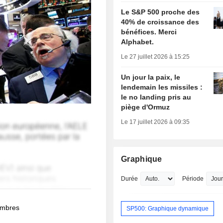
Le S&P 500 proche des
40% de croissance des
bénéfices. Merci
Alphabet.
Le 27 juillet 2026 à 15:25
Un jour la paix, le
lendemain les missiles :
le no landing pris au
piège d'Ormuz
Le 17 juillet 2026 à 09:35
Graphique
Durée
Période
membres
SP500: Graphique dynamique