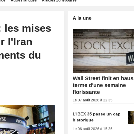
dice
Autres langues
Articles Zonebourse
A la une
: les mises
 l'Iran
ments du
Wall Street finit en hau
terme d'une semaine
florissante
Le 07 août 2026 à 22:35
L'IBEX 35 passe un cap
historique
Le 06 août 2026 à 15:35